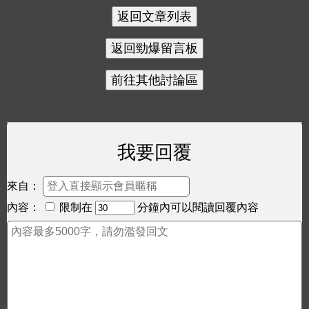
我要回覆
來自：
內容：
限制在
分鐘內可以閱讀回覆內容