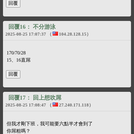
回覆16：
不分游泳
2025-08-25 17:07:37
（
104.28.128.15
）
170/70/28
15、16直屌
回覆17：
回上想吹屌
2025-08-25 17:08:47
（
27.240.171.118
）
但我才剛下班，我可能要六點半才會到了
你屌粗嗎？