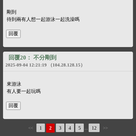
剛到
待到兩有人想一起游泳一起洗澡嗎
回覆20：
不分剛到
2025-09-04 12:21:19
（104.28.128.15）
來游泳
有人要一起玩嗎
1
2
3
4
5
12
<<
...
>>