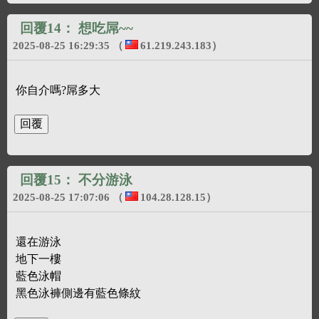
回覆14：
想吃屌~~
2025-08-25 16:29:35
（
61.219.243.183
）
你自介嗎?屌多大
回覆15：
不分游泳
2025-08-25 17:07:06
（
104.28.128.15
）
還在游泳
地下一樓
藍色泳帽
黑色泳褲側邊有藍色條紋