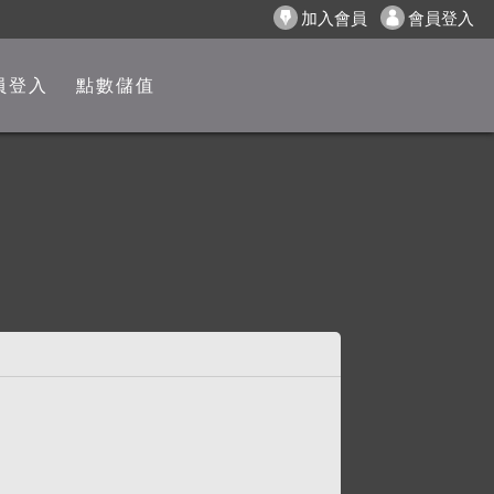
加入會員
會員登入
員登入
點數儲值