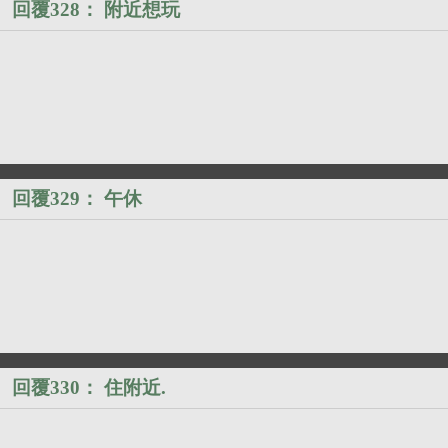
回覆328：
附近想玩
）
回覆329：
午休
）
回覆330：
住附近.
）