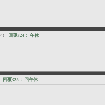
回覆324：
午休
04
）
回覆325：
回午休
）