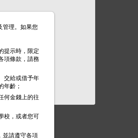
以及管理。如果您
的提示時，限定
各項條款，請務
、交給或借予年
的年齡；
任何金錢上的往
學校，或者您可
，並請遵守各項