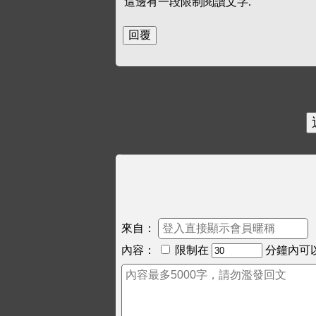
這邊有一段限制閱讀文字.
來自：
內容：
限制在
分鐘內可