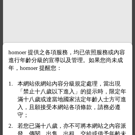
homoer 提供之各項服務，均已依照服務或內容
進行年齡分級的宣導以及管理。如果您尚未成
年，homoer 提醒您：
本網站依網站內容分級規定處理，當出現
「禁止十八歲以下進入」的提示時，限定年
滿十八歲或達當地國家法定年齡人士方可進
入，且願接受本網站各項條款，請務必遵
守；
若您已滿十八歲，亦不可將本網站之內容派
發、傳閱、出售、出租、交給或借予年齡未