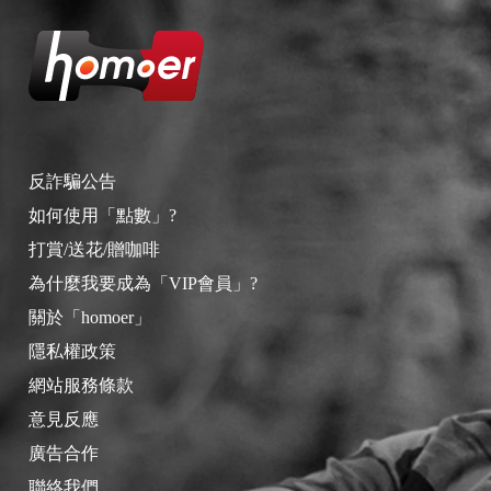
反詐騙公告
如何使用「點數」?
打賞/送花/贈咖啡
為什麼我要成為「VIP會員」?
關於「homoer」
隱私權政策
網站服務條款
意見反應
廣告合作
聯絡我們