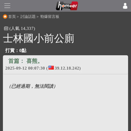
首頁
＞
討論話題
＞
勁爆留言板
(人氣 14,337)
士林國小前公廁
打賞：
0點
首篇：
喜熊。
2025-09-12 00:07:30
(
39.12.18.242)
（已經過期，無法閱讀）