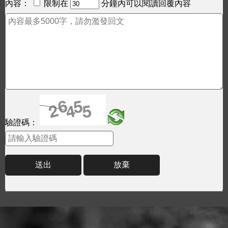
內容：
限制在
分鐘內可以閱讀回覆內容
驗證碼：
送出
放棄