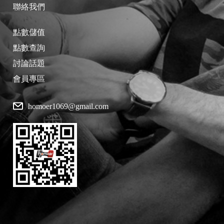
聯絡我們
點數儲值
點數查詢
討論話題
會員專區
homoer1069@gmail.com