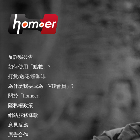
反詐騙公告
如何使用「點數」?
打賞/送花/贈咖啡
為什麼我要成為「VIP會員」?
關於「homoer」
隱私權政策
網站服務條款
意見反應
廣告合作