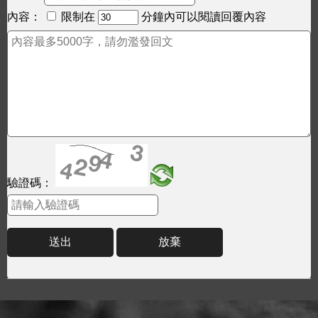
內容：
限制在
分鐘內可以閱讀回覆內容
驗證碼：
送出
放棄