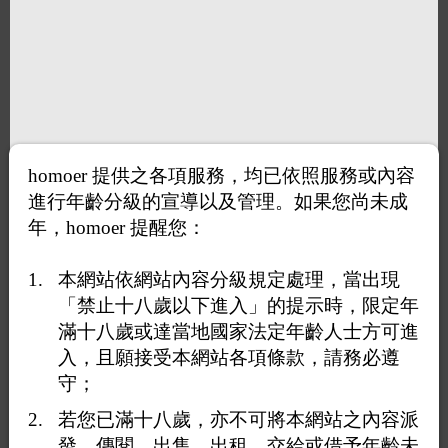
homoer 提供之各項服務，均已依照服務或內容
進行年齡分級的宣導以及管理。如果您尚未成
年，homoer 提醒您：
本網站依網站內容分級規定處理，當出現
「禁止十八歲以下進入」的提示時，限定年
滿十八歲或達當地國家法定年齡人士方可進
入，且願接受本網站各項條款，請務必遵
守；
若您已滿十八歲，亦不可將本網站之內容派
發、傳閱、出售、出租、交給或借予年齡未