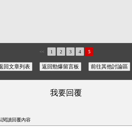
1
2
3
4
5
<<
我要回覆
以閱讀回覆內容