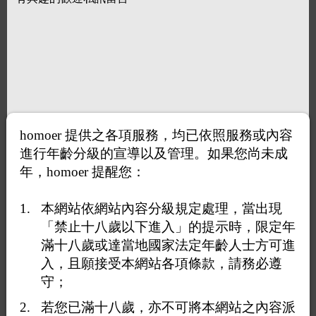
homoer 提供之各項服務，均已依照服務或內容
進行年齡分級的宣導以及管理。如果您尚未成
年，homoer 提醒您：
本網站依網站內容分級規定處理，當出現
「禁止十八歲以下進入」的提示時，限定年
滿十八歲或達當地國家法定年齡人士方可進
入，且願接受本網站各項條款，請務必遵
守；
若您已滿十八歲，亦不可將本網站之內容派