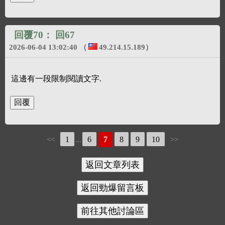
回覆70：
回67
2026-06-04 13:02:40
（
49.214.15.189
）
這邊有一段限制閱讀文字.
1
6
7
8
9
10
<<
...
>>