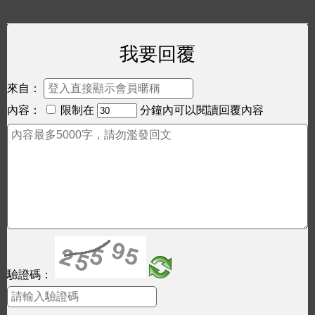
我要回覆
來自：
內容：
限制在
分鐘內可以閱讀回覆內容
驗證碼：