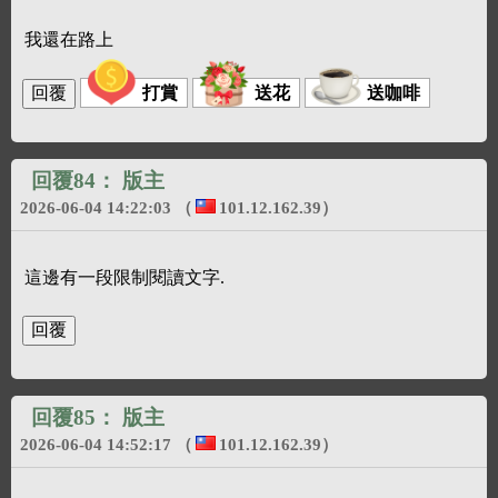
我還在路上
打賞
送花
送咖啡
回覆84：
版主
2026-06-04 14:22:03
（
101.12.162.39
）
這邊有一段限制閱讀文字.
回覆85：
版主
2026-06-04 14:52:17
（
101.12.162.39
）