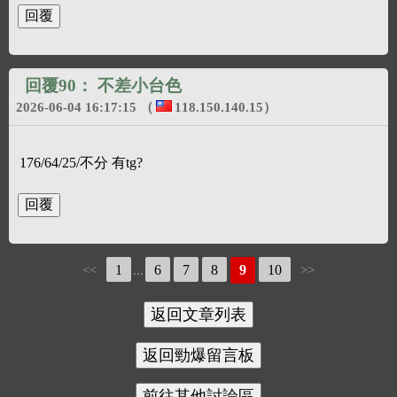
回覆90：
不差小台色
2026-06-04 16:17:15
（
118.150.140.15
）
176/64/25/不分 有tg?
1
6
7
8
9
10
<<
...
>>