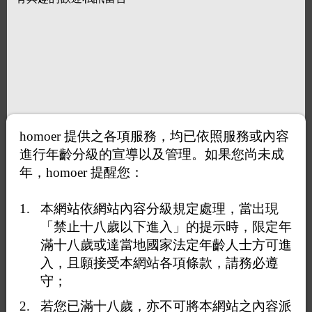
homoer 提供之各項服務，均已依照服務或內容
進行年齡分級的宣導以及管理。如果您尚未成
年，homoer 提醒您：
本網站依網站內容分級規定處理，當出現
「禁止十八歲以下進入」的提示時，限定年
滿十八歲或達當地國家法定年齡人士方可進
入，且願接受本網站各項條款，請務必遵
守；
若您已滿十八歲，亦不可將本網站之內容派