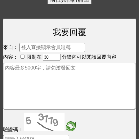
我要回覆
來自：
內容：
限制在
分鐘內可以閱讀回覆內容
驗證碼：