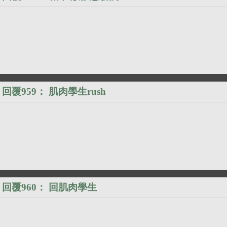
回覆959：
肌肉學生rush
回覆960：
回肌肉學生