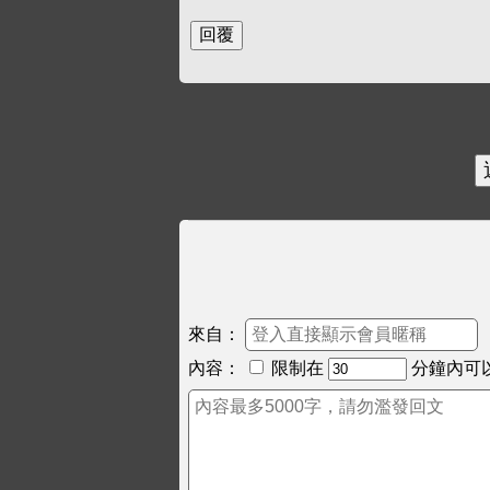
來自：
內容：
限制在
分鐘內可