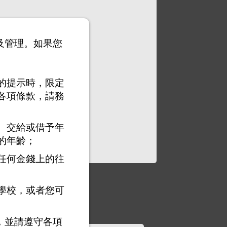
以及管理。如果您
的提示時，限定
各項條款，請務
、交給或借予年
的年齡；
任何金錢上的往
學校，或者您可
，並請遵守各項