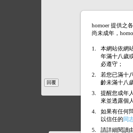
homoer 提
尚未成年，homo
本網站依網
年滿十八歲
必遵守；
若您已滿十
齡未滿十八
提醒您成年
來並透露個
如果有任何
以信任的
同
請詳細閱讀由