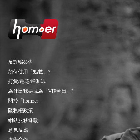
反詐騙公告
如何使用「點數」?
打賞/送花/贈咖啡
為什麼我要成為「VIP會員」?
關於「homoer」
隱私權政策
網站服務條款
意見反應
廣告合作