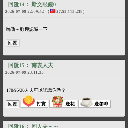
回覆14：
斯文眼鏡0
2026-07-09 22:09:52
（
27.53.115.238
）
嗨嗨～歡迎認識一下
回覆15：
南崁人夫
2026-07-09 23:11:35
178/95/36人夫可以認識你嗎？
打賞
送花
送咖啡
回覆16：
回人夫～～