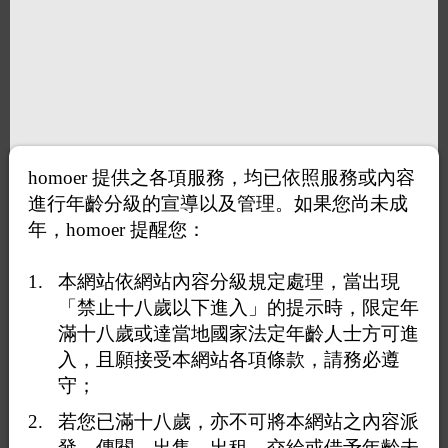
homoer 提供之各項服務，均已依照服務或內容
進行年齡分級的宣導以及管理。如果您尚未成
年，homoer 提醒您：
本網站依網站內容分級規定處理，當出現
「禁止十八歲以下進入」的提示時，限定年
滿十八歲或達當地國家法定年齡人士方可進
入，且願接受本網站各項條款，請務必遵
守；
若您已滿十八歲，亦不可將本網站之內容派
發、傳閱、出售、出租、交給或借予年齡未