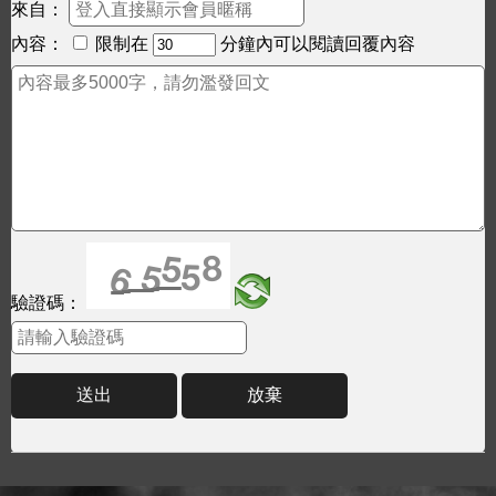
來自：
內容：
限制在
分鐘內可以閱讀回覆內容
驗證碼：
送出
放棄