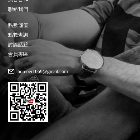
聯絡我們
點數儲值
點數查詢
討論話題
會員專區
homoer1069@gmail.com