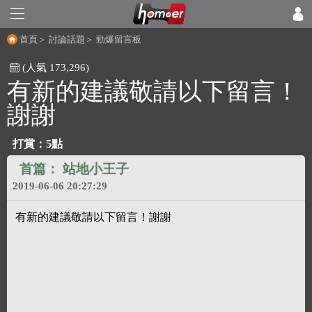
首頁
＞
討論話題
＞
勁爆留言板
(人氣 173,296)
有新的建議敬請以下留言！
謝謝
打賞：5點
首篇：
站地小王子
2019-06-06 20:27:29
有新的建議敬請以下留言！謝謝