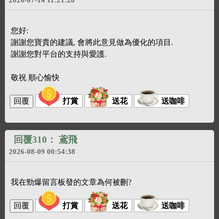
您好:
謝謝您寶貴的建議, 會將此意見做為優化的項目.
謝謝您對平台的支持與愛護.
敬祝 順心愉快
打賞
送花
送咖啡
回覆310：
鳶飛
2026-08-09 00:54:38
我在勁爆留言板發的文章為何被刪?
打賞
送花
送咖啡