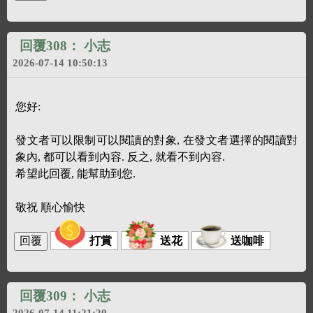
回覆308：
小志
2026-07-14 10:50:13
您好:
發文者可以限制可以閱讀的對象, 在發文者選擇的閱讀對
象內, 都可以看到內容. 反之, 就看不到內容.
希望此回覆, 能幫助到您.
敬祝 順心愉快
打賞
送花
送咖啡
回覆309：
小志
2026-07-14 11:21:20