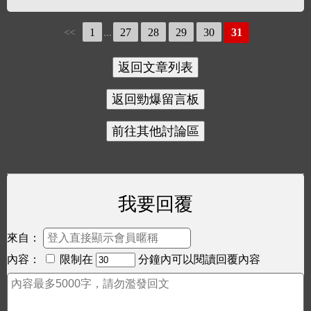
1
27
28
29
30
31
<<
...
我要回覆
來自：
內容：
限制在
分鐘內可以閱讀回覆內容