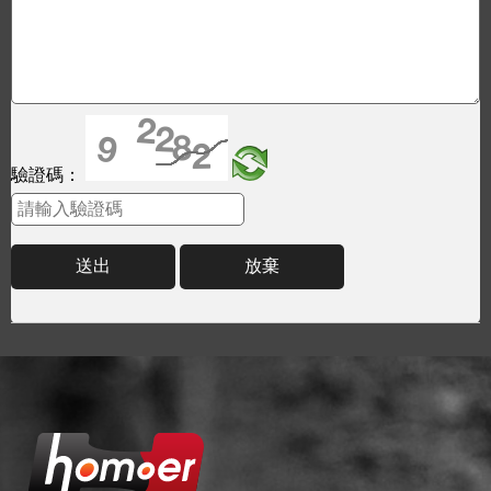
驗證碼：
送出
放棄