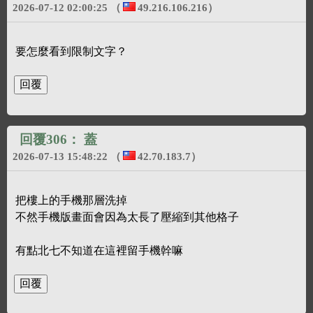
2026-07-12 02:00:25
（
49.216.106.216
）
要怎麼看到限制文字？
回覆306：
蓋
2026-07-13 15:48:22
（
42.70.183.7
）
把樓上的手機那層洗掉
不然手機版畫面會因為太長了壓縮到其他格子
有點北七不知道在這裡留手機幹嘛