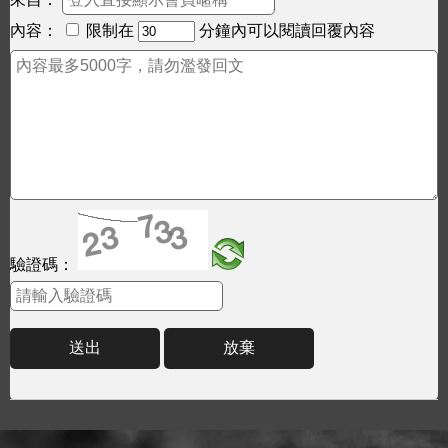
內容：
限制在
分鐘內可以閱讀回覆內容
驗證碼：
送出
放棄