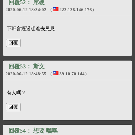
回覆52：
屌硬
2020-06-12 18:34:02
（
223.136.146.176
）
下班會經過想進去晃晃
回覆53：
斯文
2020-06-12 18:48:55
（
39.10.70.144
）
有人嗎？
回覆54：
想要 嘿嘿