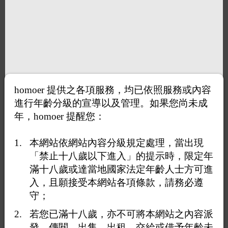
homoer 提供之各項服務，均已依照服務或內容
進行年齡分級的宣導以及管理。如果您尚未成
年，homoer 提醒您：
本網站依網站內容分級規定處理，當出現
「禁止十八歲以下進入」的提示時，限定年
滿十八歲或達當地國家法定年齡人士方可進
入，且願接受本網站各項條款，請務必遵
守；
若您已滿十八歲，亦不可將本網站之內容派
發、傳閱、出售、出租、交給或借予年齡未