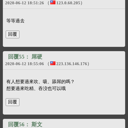
2020-06-12 18:51:26
（
123.0.60.205
）
等等過去
回覆55：
屌硬
2020-06-12 18:55:06
（
223.136.146.176
）
有人想要過來吹、吸、舔屌的嗎？
想要過來吃精、吞洨也可以哦
回覆56：
斯文