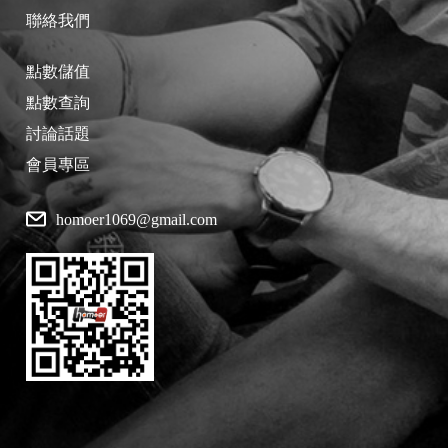
聯絡我們
點數儲值
點數查詢
討論話題
會員專區
homoer1069@gmail.com