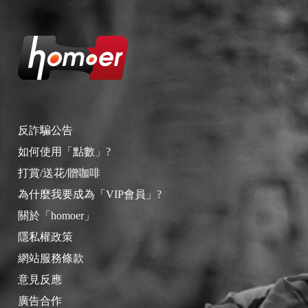
反詐騙公告
如何使用「點數」?
打賞/送花/贈咖啡
為什麼我要成為「VIP會員」?
關於「homoer」
隱私權政策
網站服務條款
意見反應
廣告合作