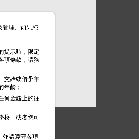
以及管理。如果您
的提示時，限定
各項條款，請務
、交給或借予年
的年齡；
任何金錢上的往
學校，或者您可
，並請遵守各項