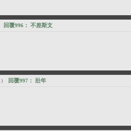
回覆996：
不差斯文
）
回覆997：
壯年
1
）