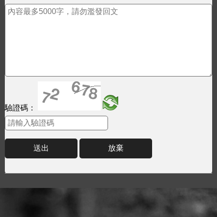
驗證碼：
送出
放棄