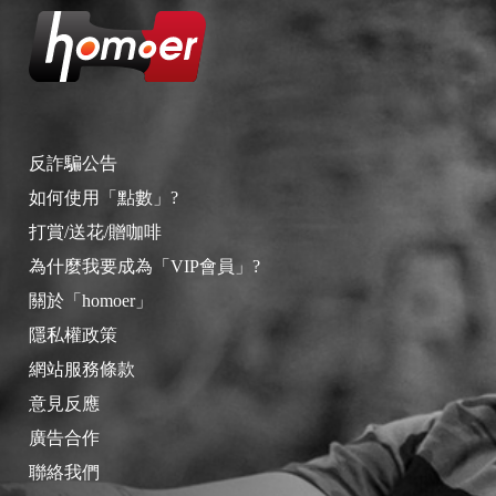
反詐騙公告
如何使用「點數」?
打賞/送花/贈咖啡
為什麼我要成為「VIP會員」?
關於「homoer」
隱私權政策
網站服務條款
意見反應
廣告合作
聯絡我們