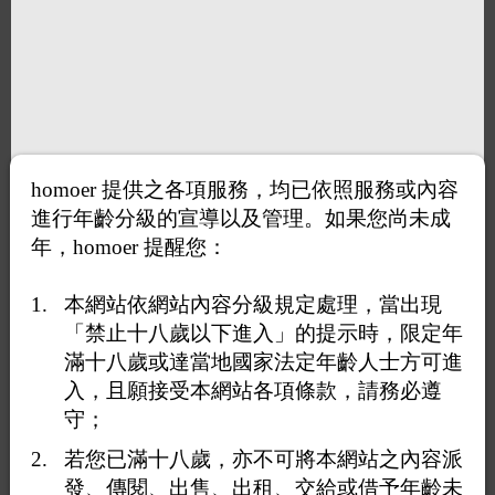
homoer 提供之各項服務，均已依照服務或內容
進行年齡分級的宣導以及管理。如果您尚未成
年，homoer 提醒您：
本網站依網站內容分級規定處理，當出現
「禁止十八歲以下進入」的提示時，限定年
滿十八歲或達當地國家法定年齡人士方可進
入，且願接受本網站各項條款，請務必遵
守；
若您已滿十八歲，亦不可將本網站之內容派
發、傳閱、出售、出租、交給或借予年齡未