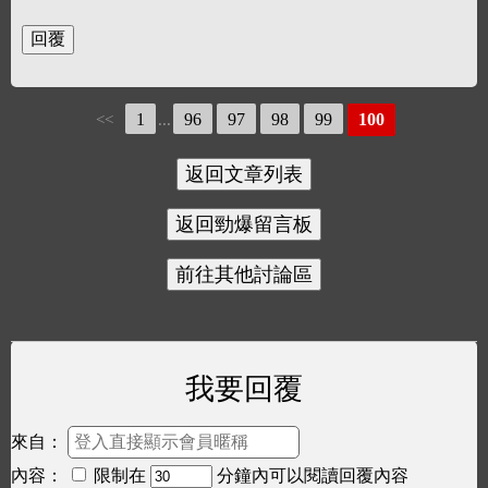
1
96
97
98
99
100
<<
...
我要回覆
來自：
內容：
限制在
分鐘內可以閱讀回覆內容