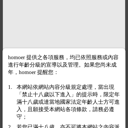
homoer 提供之各項服務，均已依照服務或內容
進行年齡分級的宣導以及管理。如果您尚未成
年，homoer 提醒您：
本網站依網站內容分級規定處理，當出現
「禁止十八歲以下進入」的提示時，限定年
滿十八歲或達當地國家法定年齡人士方可進
入，且願接受本網站各項條款，請務必遵
守；
若您已滿十八歲，亦不可將本網站之內容派