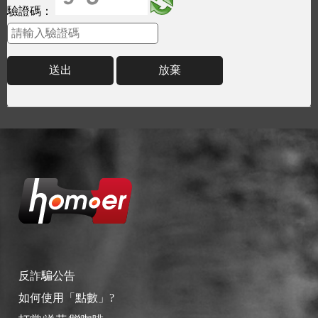
驗證碼：
送出
放棄
反詐騙公告
如何使用「點數」?