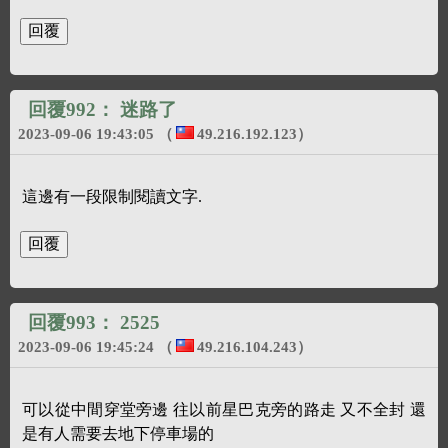
絡我們
，謝謝您的合作。
回覆992：
迷路了
2023-09-06 19:43:05
（
49.216.192.123
）
這邊有一段限制閱讀文字.
回覆993：
2525
2023-09-06 19:45:24
（
49.216.104.243
）
可以從中間穿堂旁邊 往以前星巴克旁的路走 又不全封 還
是有人需要去地下停車場的