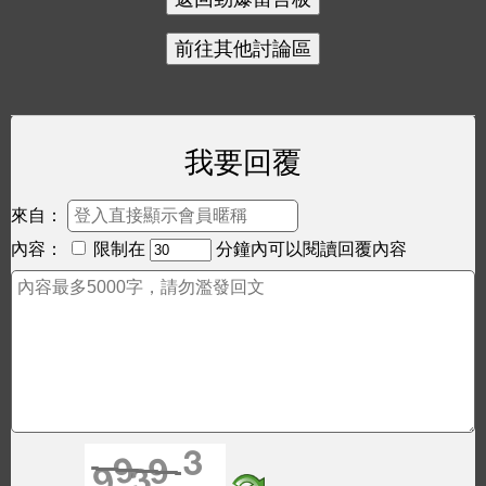
我要回覆
來自：
內容：
限制在
分鐘內可以閱讀回覆內容