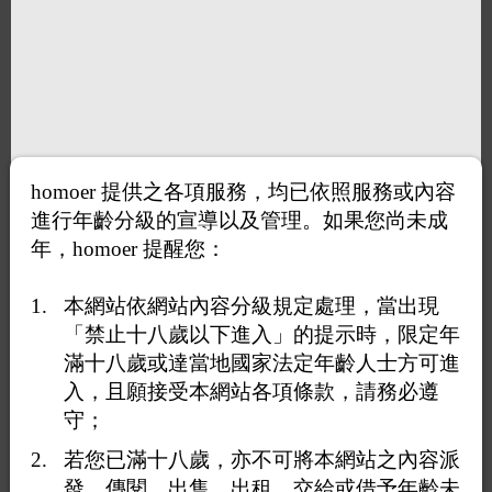
homoer 提供之各項服務，均已依照服務或內容
進行年齡分級的宣導以及管理。如果您尚未成
年，homoer 提醒您：
本網站依網站內容分級規定處理，當出現
「禁止十八歲以下進入」的提示時，限定年
滿十八歲或達當地國家法定年齡人士方可進
入，且願接受本網站各項條款，請務必遵
打賞
守；
送花
送咖啡
若您已滿十八歲，亦不可將本網站之內容派
發、傳閱、出售、出租、交給或借予年齡未