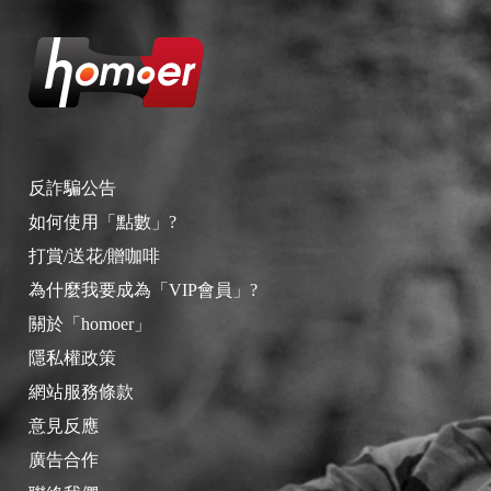
反詐騙公告
如何使用「點數」?
打賞/送花/贈咖啡
為什麼我要成為「VIP會員」?
關於「homoer」
隱私權政策
網站服務條款
意見反應
廣告合作