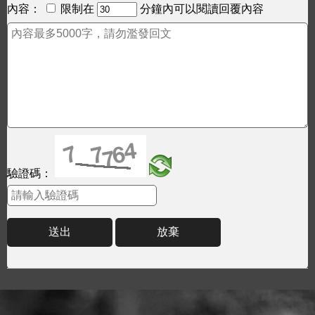
內容：
限制在
分鐘內可以閱讀回覆內容
驗證碼：
送出
放棄