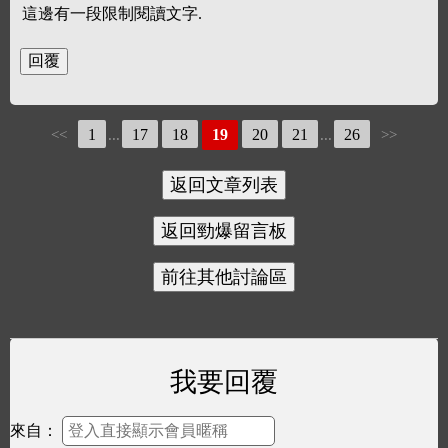
這邊有一段限制閱讀文字.
1
17
18
19
20
21
26
<<
...
...
>>
我要回覆
來自：