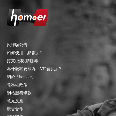
反詐騙公告
如何使用「點數」?
打賞/送花/贈咖啡
為什麼我要成為「VIP會員」?
關於「homoer」
隱私權政策
網站服務條款
意見反應
廣告合作