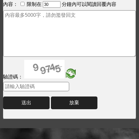
內容：
限制在
分鐘內可以閱讀回覆內容
驗證碼：
送出
放棄