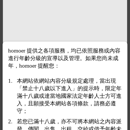
homoer 提供之各項服務，均已依照服務或內容
進行年齡分級的宣導以及管理。如果您尚未成
年，homoer 提醒您：
本網站依網站內容分級規定處理，當出現
「禁止十八歲以下進入」的提示時，限定年
滿十八歲或達當地國家法定年齡人士方可進
入，且願接受本網站各項條款，請務必遵
打賞
守；
送花
送咖啡
若您已滿十八歲，亦不可將本網站之內容派
發、傳閱、出售、出租、交給或借予年齡未