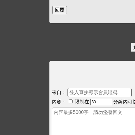
來自：
內容：
限制在
分鐘內可