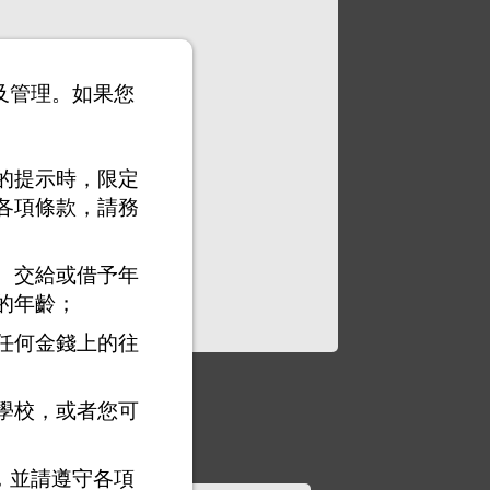
以及管理。如果您
的提示時，限定
各項條款，請務
、交給或借予年
的年齡；
任何金錢上的往
學校，或者您可
，並請遵守各項