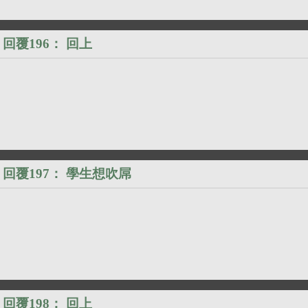
回覆196：
回上
回覆197：
學生想吹屌
回覆198：
回上