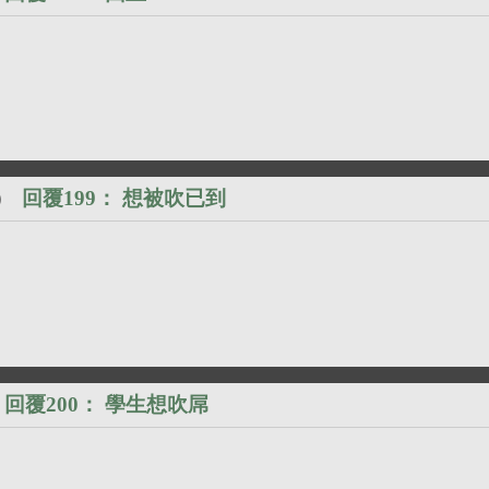
回覆199：
想被吹已到
）
回覆200：
學生想吹屌