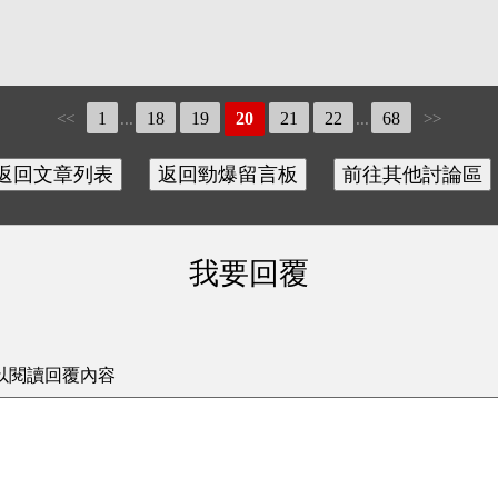
1
18
19
20
21
22
68
<<
...
...
>>
我要回覆
以閱讀回覆內容