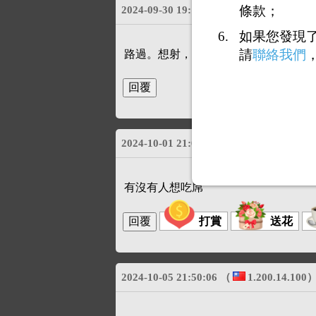
條款；
2024-09-30 19:19:04
（
39.12.96.53
）
如果您發現
請
聯絡我們
路過。想射，現約
回覆192：
運動
2024-10-01 21:02:12
有沒有人想吃屌
打賞
送花
2024-10-05 21:50:06
（
1.200.14.100