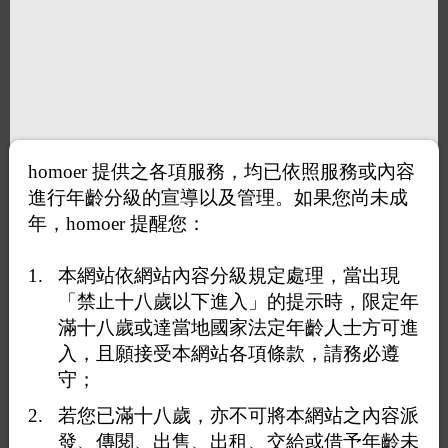
homoer 提供之各項服務，均已依照服務或內容
進行年齡分級的宣導以及管理。如果您尚未成
年，homoer 提醒您：
本網站依網站內容分級規定處理，當出現
「禁止十八歲以下進入」的提示時，限定年
滿十八歲或達當地國家法定年齡人士方可進
入，且願接受本網站各項條款，請務必遵
守；
若您已滿十八歲，亦不可將本網站之內容派
發、傳閱、出售、出租、交給或借予年齡未