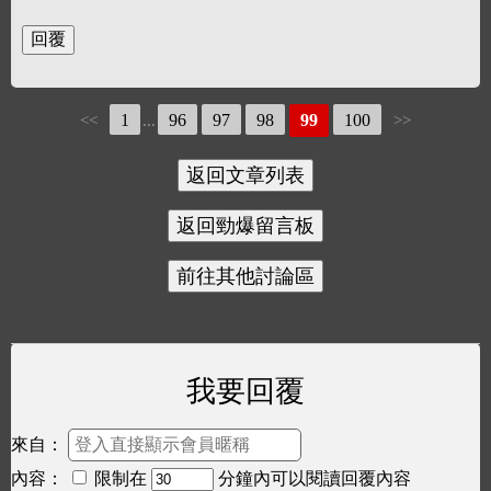
1
96
97
98
99
100
<<
...
>>
我要回覆
來自：
內容：
限制在
分鐘內可以閱讀回覆內容