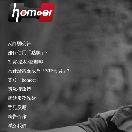
反詐騙公告
如何使用「點數」?
打賞/送花/贈咖啡
為什麼我要成為「VIP會員」?
關於「homoer」
隱私權政策
網站服務條款
意見反應
廣告合作
聯絡我們