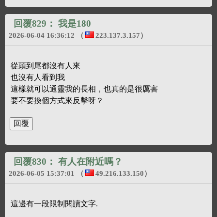
回覆829：
我是180
2026-06-04 16:36:12
（
223.137.3.157
）
從頭到尾都沒有人來
也沒有人看到我
這樣就可以通靈我的長相，也真的是很厲害
要不要換個方式來反擊呀？
回覆830：
有人在附近嗎？
2026-06-05 15:37:01
（
49.216.133.150
）
這邊有一段限制閱讀文字.