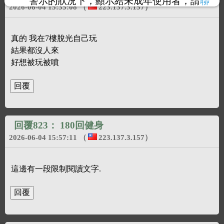
警示的狀況下，顯示給未成年使用者，請
聯
2026-06-04 15:35:08
（
223.137.3.157
）
絡我們
，謝謝您的合作。
真的 我在7樓脫光自己玩
結果都沒人來
好想被玩被噴
回覆823：
180回健身
2026-06-04 15:57:11
（
223.137.3.157
）
這邊有一段限制閱讀文字.