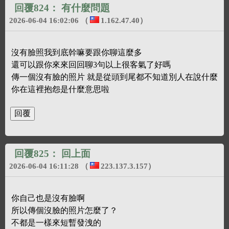
回覆824：
有什麼問題
2026-06-04 16:02:06
（
1.162.47.40
）
沒有臉照我到底幹嘛要跟你聊這麼多
還可以跟你來來回回聊3句以上很客氣了好嗎
傳一個沒有臉的照片 就是從頭到尾都不知道別人在說什麼
你在這裡抱怨是什麼意思啦
回覆825：
回上面
2026-06-04 16:11:28
（
223.137.3.157
）
你自己也是沒有臉啊
所以傳個沒臉的照片怎麼了？
不都是一樣來短暫發洩的