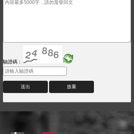
驗證碼：
送出
放棄