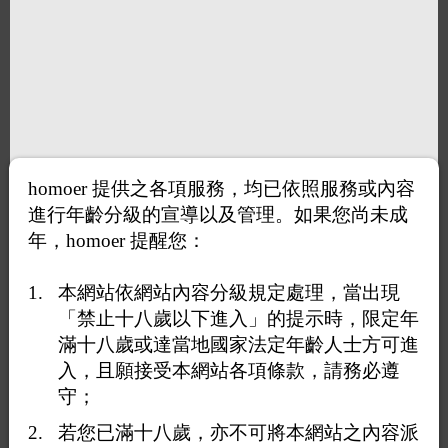
homoer 提供之各項服務，均已依照服務或內容
進行年齡分級的宣導以及管理。如果您尚未成
年，homoer 提醒您：
本網站依網站內容分級規定處理，當出現
「禁止十八歲以下進入」的提示時，限定年
滿十八歲或達當地國家法定年齡人士方可進
入，且願接受本網站各項條款，請務必遵
守；
若您已滿十八歲，亦不可將本網站之內容派