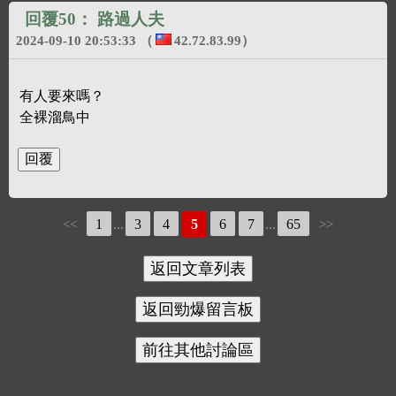
回覆50：
路過人夫
2024-09-10 20:53:33
（
42.72.83.99
）
有人要來嗎？
全裸溜鳥中
1
3
4
5
6
7
65
<<
...
...
>>