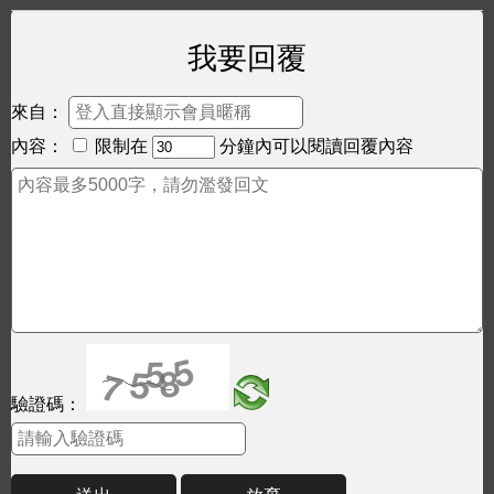
我要回覆
來自：
內容：
限制在
分鐘內可以閱讀回覆內容
驗證碼：