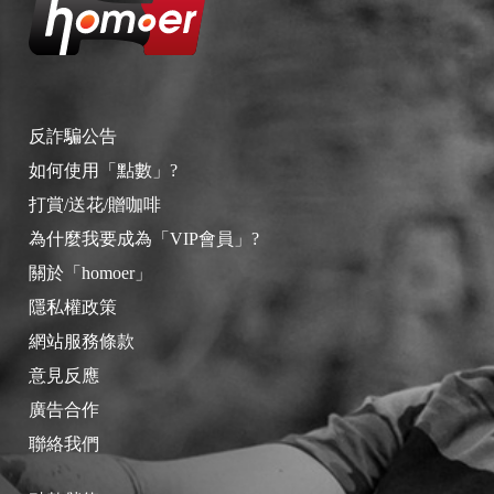
反詐騙公告
如何使用「點數」?
打賞/送花/贈咖啡
為什麼我要成為「VIP會員」?
關於「homoer」
隱私權政策
網站服務條款
意見反應
廣告合作
聯絡我們