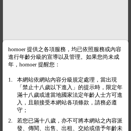
homoer 提供之各項服務，均已依照服務或內容
進行年齡分級的宣導以及管理。如果您尚未成
年，homoer 提醒您：
本網站依網站內容分級規定處理，當出現
「禁止十八歲以下進入」的提示時，限定年
滿十八歲或達當地國家法定年齡人士方可進
入，且願接受本網站各項條款，請務必遵
守；
若您已滿十八歲，亦不可將本網站之內容派
發、傳閱、出售、出租、交給或借予年齡未