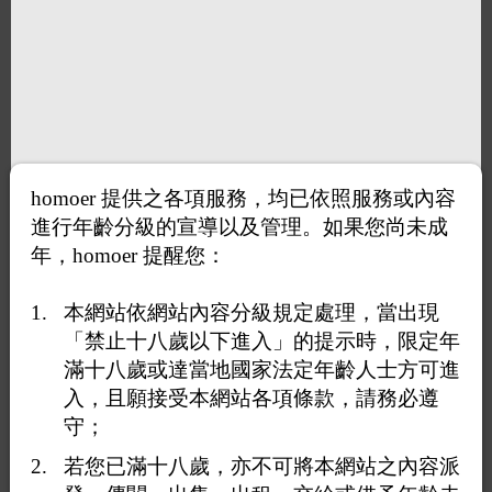
homoer 提供之各項服務，均已依照服務或內容
進行年齡分級的宣導以及管理。如果您尚未成
年，homoer 提醒您：
本網站依網站內容分級規定處理，當出現
「禁止十八歲以下進入」的提示時，限定年
滿十八歲或達當地國家法定年齡人士方可進
入，且願接受本網站各項條款，請務必遵
守；
若您已滿十八歲，亦不可將本網站之內容派