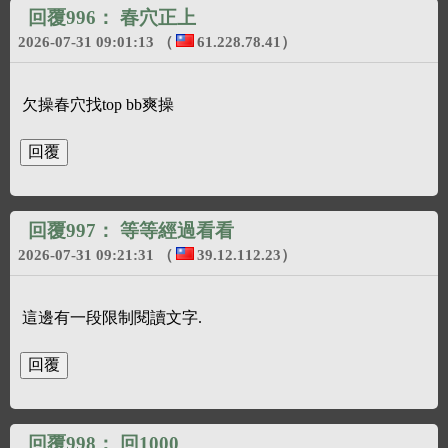
回覆996：
春穴正上
2026-07-31 09:01:13
（
61.228.78.41
）
欠操春穴找top bb爽操
回覆997：
等等經過看看
2026-07-31 09:21:31
（
39.12.112.23
）
這邊有一段限制閱讀文字.
回覆998：
回1000