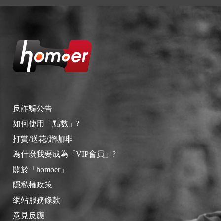
反詐騙公告
如何使用「點數」?
打賞/送花/贈咖啡
為什麼我要成為「VIP會員」?
關於「homoer」
隱私權政策
網站服務條款
意見反應