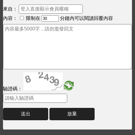
來自：
內容：
限制在
分鐘內可以閱讀回覆內容
驗證碼：
送出
放棄