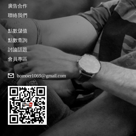
廣告合作
聯絡我們
點數儲值
點數查詢
討論話題
會員專區
homoer1069@gmail.com