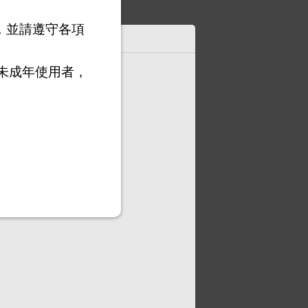
，並請遵守各項
見
未成年使用者，