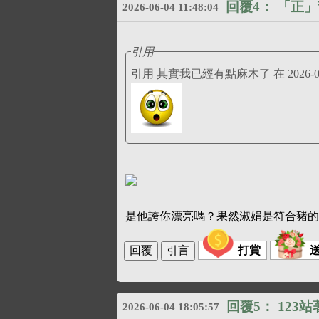
回覆4：
「正」
2026-06-04 11:48:04
引用
引用 其實我已經有點麻木了 在 2026-06-
是他誇你漂亮嗎？果然淑娟是符合豬的
打賞
回覆5：
123站
2026-06-04 18:05:57