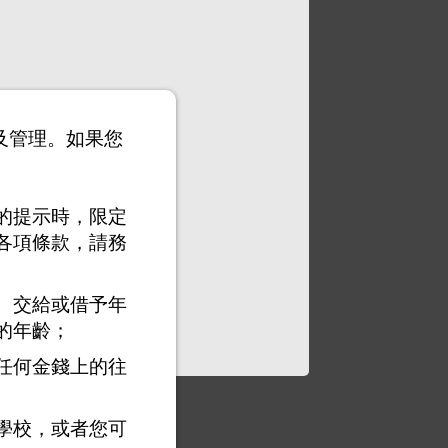
以及管理。如果您
的提示時，限定
各項條款，請務
、交給或借予年
的年齡；
任何金錢上的往
學校，或者您可