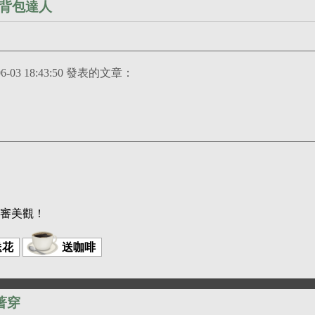
背包達人
03 18:43:50 發表的文章：
審美觀！
送花
送咖啡
著穿