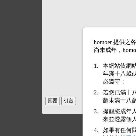
homoer 提
尚未成年，homo
本網站依網
年滿十八歲
必遵守；
若您已滿十
齡未滿十八
提醒您成年
來並透露個
如果有任何