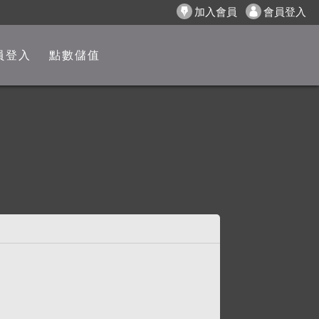
加入會員
會員登入
員登入
點數儲值