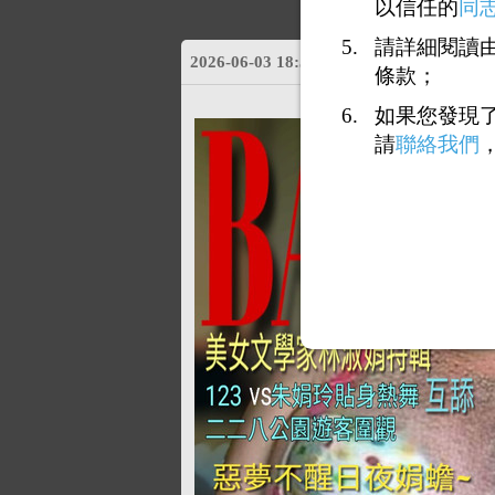
以信任的
同
請詳細閱讀由
2026-06-03 18:59:30
（
101.10.62.35
條款；
如果您發現
請
聯絡我們