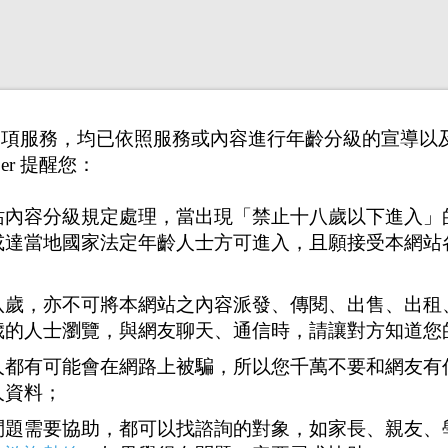
供之各項服務，均已依照服務或內容進行年齡分級的宣導
er 提醒您：
站內容分級規定處理，當出現「禁止十八歲以下進入」
或達當地國家法定年齡人士方可進入，且願接受本網站
八歲，亦不可將本網站之內容派發、傳閱、出售、出租
歲的人士瀏覽，與網友聊天、通信時，請讓對方知道您
人都有可能會在網路上被騙，所以您千萬不要和網友有
人資料；
問題需要協助，都可以找諮詢的對象，如家長、親友、