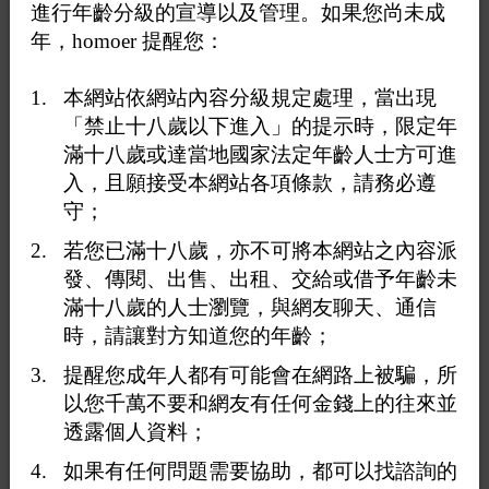
進行年齡分級的宣導以及管理。如果您尚未成
年，homoer 提醒您：
本網站依網站內容分級規定處理，當出現
「禁止十八歲以下進入」的提示時，限定年
滿十八歲或達當地國家法定年齡人士方可進
入，且願接受本網站各項條款，請務必遵
守；
若您已滿十八歲，亦不可將本網站之內容派
發、傳閱、出售、出租、交給或借予年齡未
滿十八歲的人士瀏覽，與網友聊天、通信
時，請讓對方知道您的年齡；
提醒您成年人都有可能會在網路上被騙，所
以您千萬不要和網友有任何金錢上的往來並
透露個人資料；
如果有任何問題需要協助，都可以找諮詢的