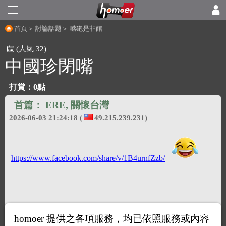
首頁
＞
討論話題
＞
嘴砲是非館
(人氣 32)
中國珍閉嘴
打賞：
0點
首篇：
ERE, 關懷台灣
2026-06-03 21:24:18
(
49.215.239.231)
https://www.facebook.com/share/v/1B4urnfZzb/
homoer 提供之各項服務，均已依照服務或內容