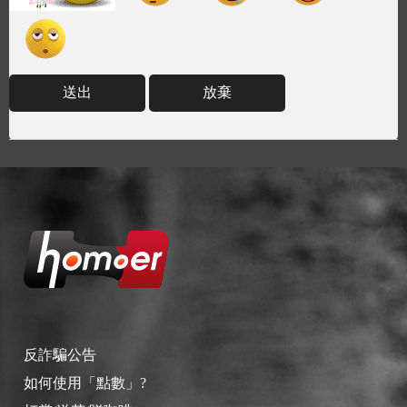
送出
放棄
反詐騙公告
如何使用「點數」?