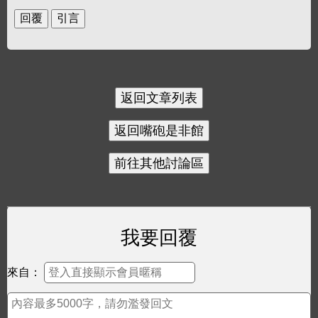
我要回覆
來自：