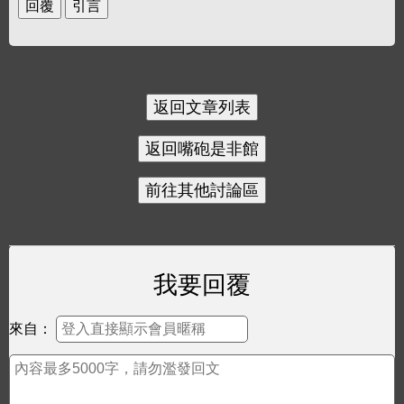
我要回覆
來自：