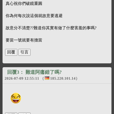
真心祝你們破鏡重圓
你為何每次說這個就故意要逃避
故意分不清楚??難道你其實有做了什麼害羞的事嗎?
要當一號就要有擔當
回覆3：
難道阿癟錯了嗎?
2026-07-09 12:55:11
（
185.220.101.14
）