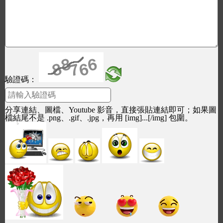
驗證碼：
分享連結、圖檔、Youtube 影音，直接張貼連結即可；如果圖
檔結尾不是 .png、.gif、.jpg，再用 [img]...[/img] 包圍。