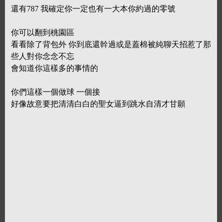
還有787 我確定你一定也有一大本你約過的零號
你可以翻到桃園區
看看除了背包外 你到底還幹過或是蓋棉被純聊天招惹了那
些人對你念念不忘
會知道你這樣多的事情的
你們這樣一個做球 一個接
好像故意要把清清白白的聖女逼到跳水自清才甘願