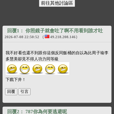
回覆1：
你照鏡子就會吐了啊不用看到誰才吐
2026-07-08 22:50:52
（
49.218.208.146
）
我不好看也還不到跟你這個反同飯桶的自以為比周子瑜李
多慧美卻見不得人功力同等級
下戲下井！
回覆2：
787你為何要逃避呢