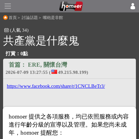
首頁
＞
討論話題
＞
嘴砲是非館
(人氣 34)
共產黨是什麼鬼
打賞：
0點
首篇：
ERE, 關懷台灣
2026-07-09 13:27:55
(
49.215.98.199)
https://www.facebook.com/share/r/1CNCLBeTr3/
homoer 提供之各項服務，均已依照服務或內容
進行年齡分級的宣導以及管理。如果您尚未成
年，homoer 提醒您：