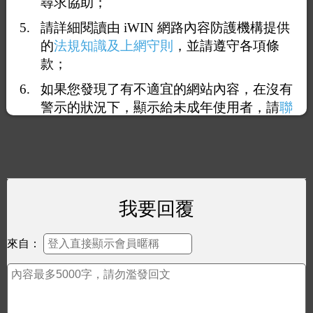
尋求協助；
請詳細閱讀由 iWIN 網路內容防護機構提供
的
法規知識及上網守則
，並請遵守各項條
款；
如果您發現了有不適宜的網站內容，在沒有
警示的狀況下，顯示給未成年使用者，請
聯
絡我們
，謝謝您的合作。
我要回覆
來自：