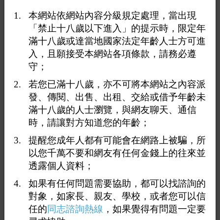
本網站依網站內容分級規定處理，當出現
「禁止十八歲以下進入」的提示時，限定年
滿十八歲或達當地國家法定年齡人士方可進
入，且願接受本網站各項條款，請務必遵
守；
若您已滿十八歲，亦不可將本網站之內容派
發、傳閱、出售、出租、交給或借予年齡未
滿十八歲的人士瀏覽，與網友聊天、通信
時，請讓對方知道您的年齡；
提醒您成年人都有可能會在網路上被騙，所
以您千萬不要和網友有任何金錢上的往來並
透露個人資料；
如果有任何問題需要協助，都可以找諮詢的
對象，如家長、親友、學校，或者您可以信
任的
同志諮詢熱線
，如果覺得有問題一定要