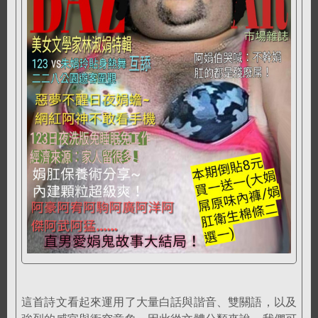
這首詩文看起來運用了大量白話與諧音、雙關語，以及