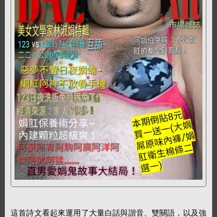
這首詩文看起來運用了大量白話與諧音、雙關語，以及強