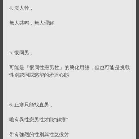
4. 沒人幹，
無人共鳴，無人理解
5. 恨同男，
可能是「恨同性戀男性」的簡化用語，但也可能是挑戰
性別認同或慾望的矛盾心態
6. 止癢只能找直男，
唯有異性戀男性才能“解癢”
帶有強烈的性別與性慾投射