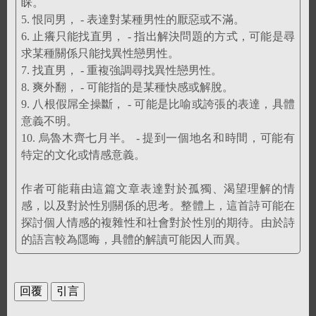
睬。
5. 恨同男， - 表達對某種男性的厭惡或不滿。
6. 止癢只能找直男， - 指出解決問題的方式，可能是尋
求某種關係只能找異性戀男性。
7. 找直男， - 重複強調尋找異性戀男性。
8. 爽外翻， - 可能指的是某種快感或解脫。
9. 八根假屌全操斷， - 可能是比喻或誇張的表達，具體
意義不明。
10. 烏魯木齊七月半。 - 提到一個地名和時間，可能有
特定的文化或情感意義。
作者可能藉由這篇文章表達對於孤獨、渴望理解的情
感，以及對於性別關係的思考。整體上，這首詩可能在
探討個人情感的複雜性和社會對於性別的期待。由於詩
的語言較為隱晦，具體的解讀可能因人而異。