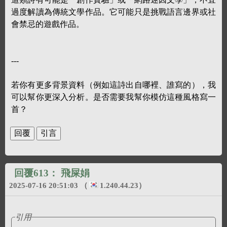
過度解讀為傳統文學作品。它可能只是挑戰語言邊界或社
會禁忌的遊戲作品。
---
若你有更多背景資料（例如這詩出自哪裡、誰寫的），我
可以幫你更深入分析。是否需要我幫你模仿這種風格寫一
首？
回覆613：
飛屎娟
2025-07-16 20:51:03
（
1.240.44.23
）
引用