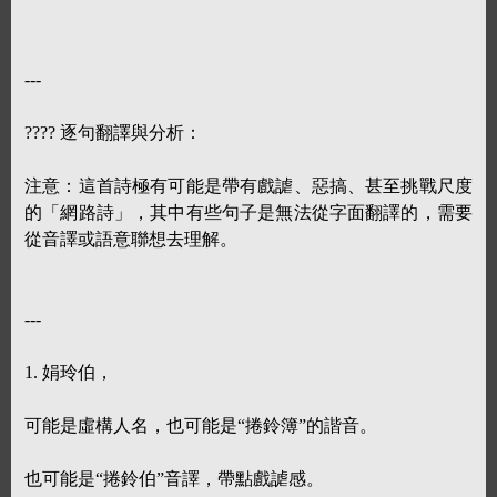
---
???? 逐句翻譯與分析：
注意：這首詩極有可能是帶有戲謔、惡搞、甚至挑戰尺度
的「網路詩」，其中有些句子是無法從字面翻譯的，需要
從音譯或語意聯想去理解。
---
1. 娟玲伯，
可能是虛構人名，也可能是“捲鈴簿”的諧音。
也可能是“捲鈴伯”音譯，帶點戲謔感。