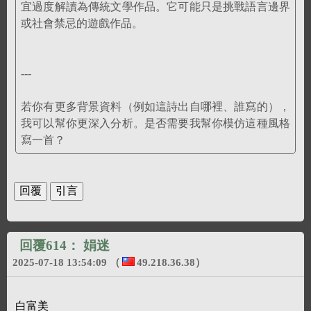
宜過度解讀為傳統文學作品。它可能只是挑戰語言邊界
或社會禁忌的遊戲作品。
---
若你有更多背景資料（例如這詩出自哪裡、誰寫的），
我可以幫你更深入分析。是否需要我幫你模仿這種風格
寫一首？
回覆614：
娟迷
2025-07-18 13:54:09
（
49.218.36.38
）
白富美