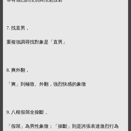
7. 找直男，
重複強調尋找對象是「直男」
8. 爽外翻，
「爽」到極致、外翻，強烈快感的象徵
9. 八根假屌全操斷，
「假屌」為男性象徵；「操斷」則是誇張表達激烈行為