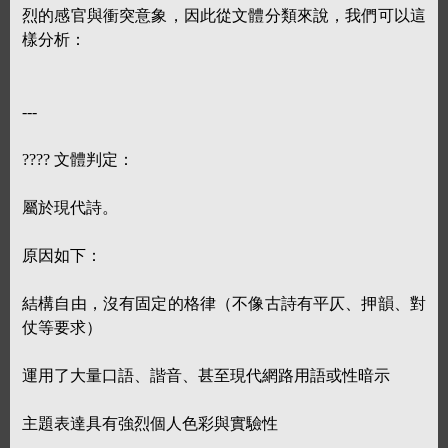
烈的感官與衝突意象，因此從文體分類來說，我們可以這
樣分析：
---
???? 文體判定：
屬於現代詩。
原因如下：
結構自由，沒有固定的格律（不像古詩有平仄、押韻、對
仗等要求）
運用了大量口語、諧音、甚至現代網路用語或性暗示
主題表達具有強烈個人色彩與實驗性