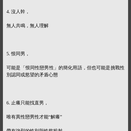
4. 沒人幹，
無人共鳴，無人理解
5. 恨同男，
可能是「恨同性戀男性」的簡化用語，但也可能是挑戰性
別認同或慾望的矛盾心態
6. 止癢只能找直男，
唯有異性戀男性才能“解癢”
帶有強烈的性別與性慾投射