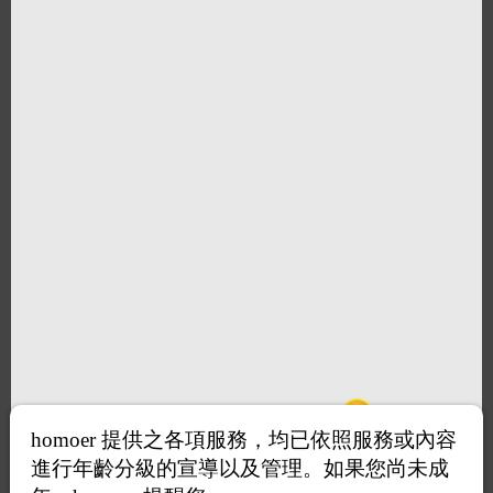
打賞
homoer 提供之各項服務，均已依照服務或內容
進行年齡分級的宣導以及管理。如果您尚未成
送花
送咖啡