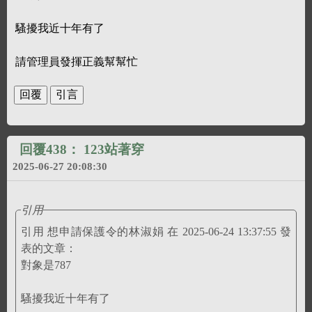
騷擾我近十年有了
請管理員發揮正義幫幫忙
回覆438：
123站著穿
2025-06-27 20:08:30
引用
引用 想申請保護令的林淑娟 在 2025-06-24 13:37:55 發
表的文章：
對象是787
騷擾我近十年有了