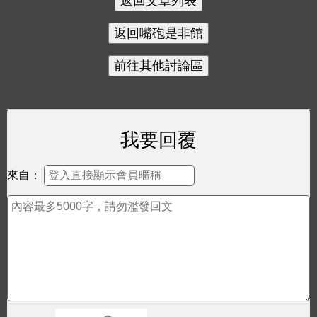
我要回覆
來自：