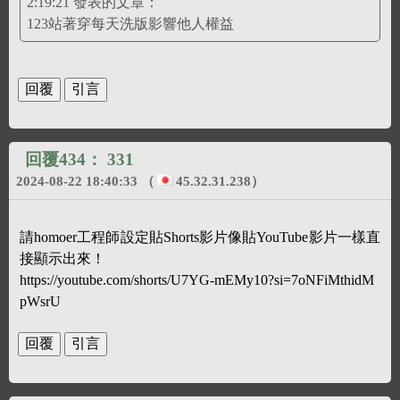
2:19:21 發表的文章：
123站著穿每天洗版影響他人權益
回覆434：
331
2024-08-22 18:40:33
（
45.32.31.238
）
請homoer工程師設定貼Shorts影片像貼YouTube影片一樣直
接顯示出來！
https://youtube.com/shorts/U7YG-mEMy10?si=7oNFiMthidM
pWsrU