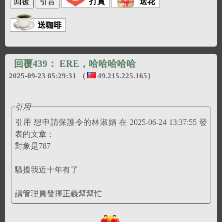
打賞
送花
送咖啡
回覆439：
ERE，哈哈哈哈哈
2025-09-23 05:29:31
（
49.215.225.165
）
引用
引用 想申請保護令的林淑娟 在 2025-06-24 13:37:55 發
表的文章：
對象是787
騷擾我近十年有了
請管理員發揮正義幫幫忙