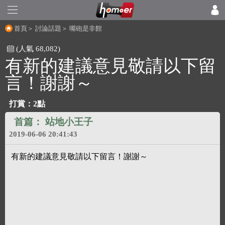
首頁
＞
討論話題
＞
嘴砲是非館
(人氣 68,082)
有新的建議意見敬請以下留
言！謝謝～
打賞：2點
首篇：
站地小王子
2019-06-06 20:41:43
有新的建議意見敬請以下留言！謝謝～