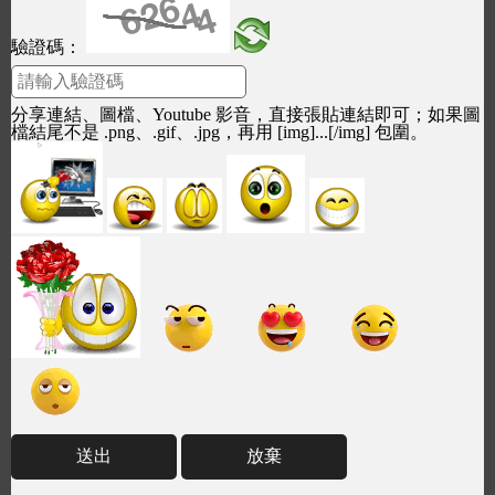
驗證碼：
分享連結、圖檔、Youtube 影音，直接張貼連結即可；如果圖
檔結尾不是 .png、.gif、.jpg，再用 [img]...[/img] 包圍。
送出
放棄