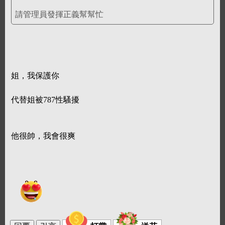
請管理員發揮正義幫幫忙
姐，我保護你
代替姐被787性騷擾
他很帥，我會很爽