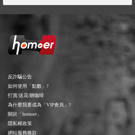
反詐騙公告
如何使用「點數」?
打賞/送花/贈咖啡
為什麼我要成為「VIP會員」?
關於「homoer」
隱私權政策
網站服務條款