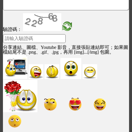
驗證碼：
分享連結、圖檔、Youtube 影音，直接張貼連結即可；如果圖
檔結尾不是 .png、.gif、.jpg，再用 [img]...[/img] 包圍。