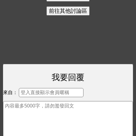
我要回覆
來自：