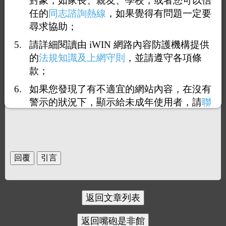
對象，如家長、親友、學校，或者您可以信
任的
同志諮詢熱線
，如果覺得有問題一定要
尋求協助；
請詳細閱讀由 iWIN 網路內容防護機構提供
的
法規知識及上網守則
，並請遵守各項條
款；
如果您發現了有不適宜的網站內容，在沒有
警示的狀況下，顯示給未成年使用者，請
聯
絡我們
，謝謝您的合作。