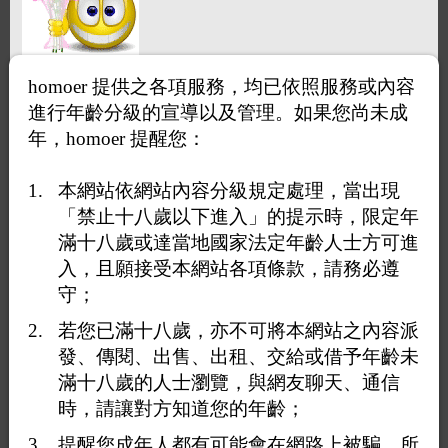
homoer 提供之各項服務，均已依照服務或內容
進行年齡分級的宣導以及管理。如果您尚未成
年，homoer 提醒您：
本網站依網站內容分級規定處理，當出現
「禁止十八歲以下進入」的提示時，限定年
滿十八歲或達當地國家法定年齡人士方可進
入，且願接受本網站各項條款，請務必遵
守；
若您已滿十八歲，亦不可將本網站之內容派
發、傳閱、出售、出租、交給或借予年齡未
滿十八歲的人士瀏覽，與網友聊天、通信
時，請讓對方知道您的年齡；
提醒您成年人都有可能會在網路上被騙，所