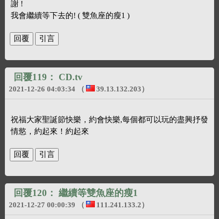
謝 !
我會繼續等下去的! ( 雙魚座的瘦1 )
回覆119：
CD.tv
2021-12-26 04:03:34
（
39.13.132.203
）
祝福大家聖誕節快樂，約會快樂,每個都可以玩的盡興抒發
情慾，約起來！約起來
回覆120：
繼續等雙魚座的瘦1
2021-12-27 00:00:39
（
111.241.133.2
）