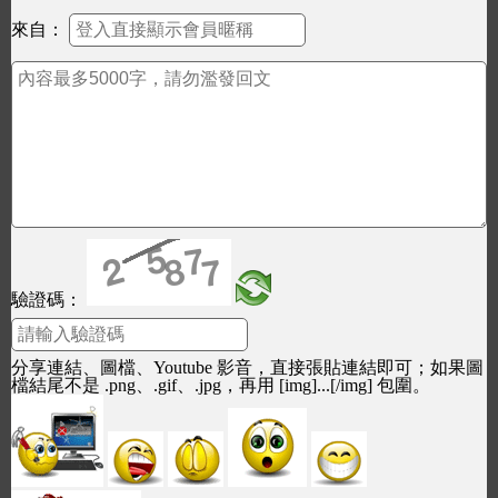
來自：
驗證碼：
分享連結、圖檔、Youtube 影音，直接張貼連結即可；如果圖
檔結尾不是 .png、.gif、.jpg，再用 [img]...[/img] 包圍。