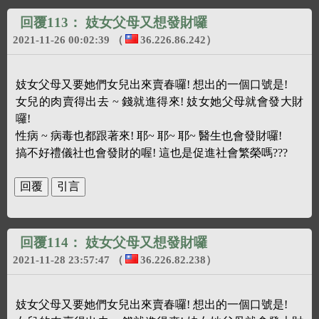
回覆113：
妓女父母又想發財囉
2021-11-26 00:02:39
（
36.226.86.242
）
妓女父母又要她們女兒出來賣春囉! 想出的一個口號是!
女兒的肉賣得出去 ~ 錢就進得來! 妓女她父母就會發大財
囉!
性病 ~ 病毒也都跟著來! 耶~ 耶~ 耶~ 醫生也會發財囉!
搞不好禮儀社也會發財的喔! 這也是促進社會繁榮嗎???
回覆114：
妓女父母又想發財囉
2021-11-28 23:57:47
（
36.226.82.238
）
妓女父母又要她們女兒出來賣春囉! 想出的一個口號是!