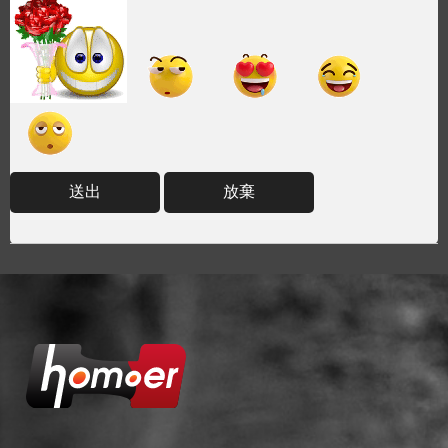
送出
放棄