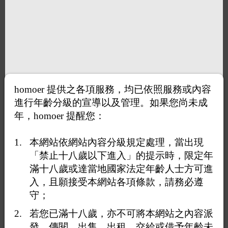
homoer 提供之各項服務，均已依照服務或內容
進行年齡分級的宣導以及管理。如果您尚未成
年，homoer 提醒您：
本網站依網站內容分級規定處理，當出現
「禁止十八歲以下進入」的提示時，限定年
滿十八歲或達當地國家法定年齡人士方可進
入，且願接受本網站各項條款，請務必遵
守；
若您已滿十八歲，亦不可將本網站之內容派
發、傳閱、出售、出租、交給或借予年齡未