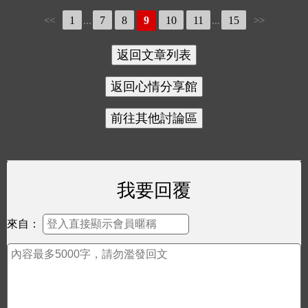
1
7
8
9
10
11
15
<<
...
...
>>
我要回覆
來自：