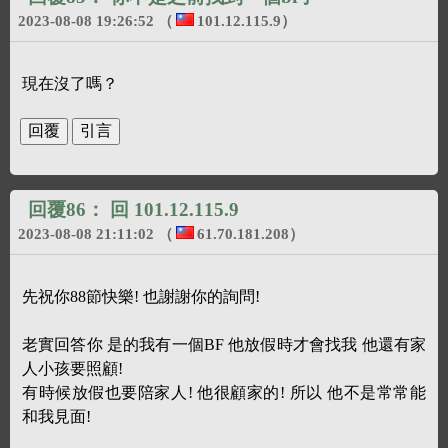
2023-08-08 19:26:52
（
101.12.115.9
）
現在沒了嗎？
回覆86：
回 101.12.115.9
2023-08-08 21:11:02
（
61.70.181.208
）
先祝你88節快樂! 也謝謝你的詢問!
老實回答你 是的我有一個BF 他放假時才會找我 他還有家
人小孩要照顧!
有時候放假也要陪家人! 他很顧家的! 所以 他不是常常能
和我見面!