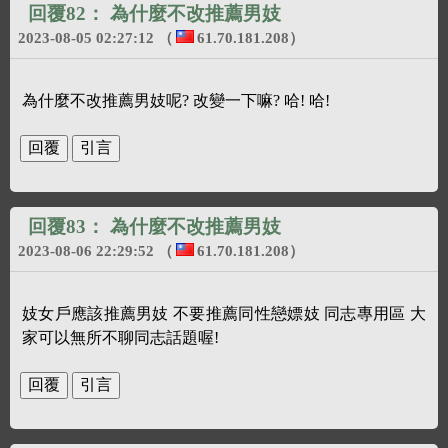
回覆82：
為什麼不改推薦男妓
2023-08-05 02:27:12
（
61.70.181.208
）
為什麼不改推薦男妓呢? 改變一下嘛? 哈! 哈!
回覆83：
為什麼不改推薦男妓
2023-08-06 22:29:52
（
61.70.181.208
）
妓女戶應該推薦男妓 不要推薦同性戀嫖妓 同志專用區 大
家可以無所不聊同志話題喔!