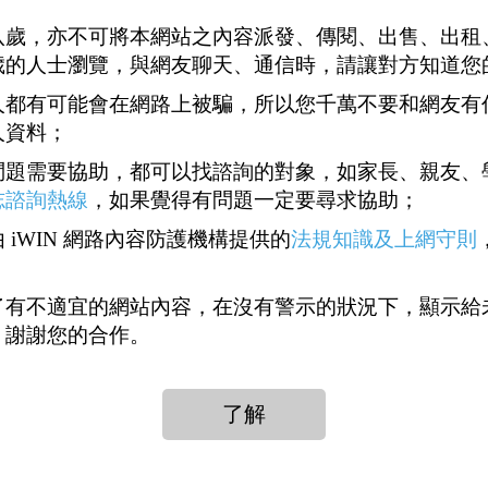
八歲，亦不可將本網站之內容派發、傳閱、出售、出租
歲的人士瀏覽，與網友聊天、通信時，請讓對方知道您
人都有可能會在網路上被騙，所以您千萬不要和網友有
人資料；
問題需要協助，都可以找諮詢的對象，如家長、親友、
志諮詢熱線
，如果覺得有問題一定要尋求協助；
 iWIN 網路內容防護機構提供的
法規知識及上網守則
了有不適宜的網站內容，在沒有警示的狀況下，顯示給
，謝謝您的合作。