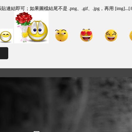
即可；如果圖檔結尾不是 .png、.gif、.jpg，再用 [img]...[/