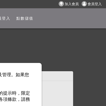
加入會員
會員登入
員登入
點數儲值
以及管理。如果您
的提示時，限定
各項條款，請務