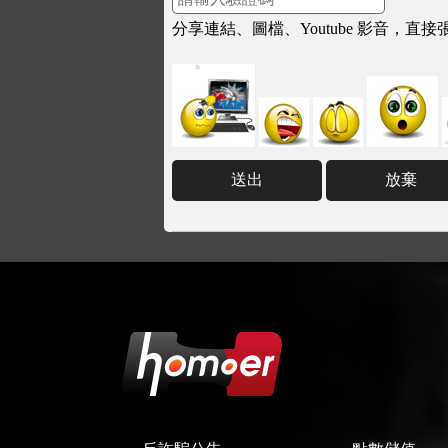
分享連結、圖檔、Youtube 影音，直接張貼連結
送出
放棄