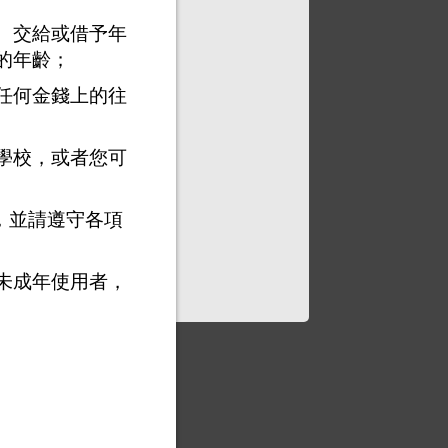
、交給或借予年
的年齡；
任何金錢上的往
學校，或者您可
，並請遵守各項
未成年使用者，