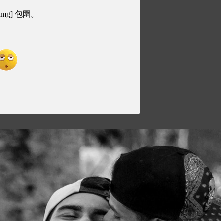
img] 包圍。