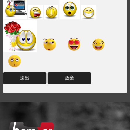
送出
放棄