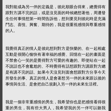
我對能成為另一伴的定義是，彼此順眼合得來，總覺得有
跟對方講不完的話，或是沒見面的時候總想著他，周遭發
生任何事情想第一時間告訴他，想到要見到彼此時是充滿
鬥志、喜悅、興奮、期待的，我是很重視感情與尊重感情
的人。
我覺得真正的情人是彼此想到對方是快樂的、在一起相處
互動是很開心愉快有著幸福的感覺、回憶在一起的畫面是
不禁會心一笑的是覺得對方可愛的有趣的、即使站在一起
不說話也不會尷尬的、不時覺得有話想跟對方講跟對方總
是有講不完的話、如果今天沒見到面會想跟對方分享今天
所發生的事、真正的情人是會著想另一伴的未來跟以後的
事情與生活、是會把自己規劃入另一伴的未來生活裡。
我是一個非常重感情的男生，我希望你也是把感情看得很
重的男生，我有些大男人，我希望我的另一伴可以聽我