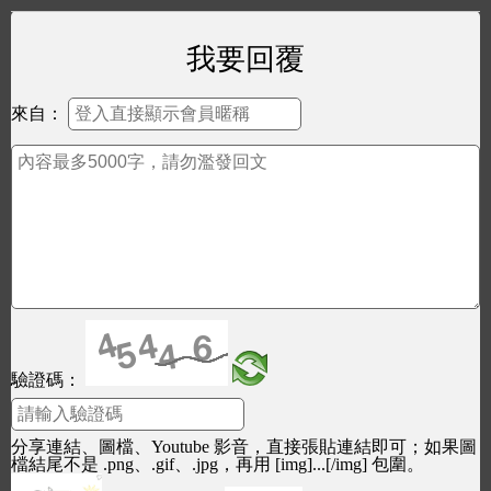
我要回覆
來自：
驗證碼：
分享連結、圖檔、Youtube 影音，直接張貼連結即可；如果圖
檔結尾不是 .png、.gif、.jpg，再用 [img]...[/img] 包圍。