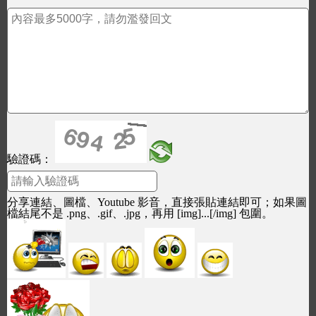
驗證碼：
分享連結、圖檔、Youtube 影音，直接張貼連結即可；如果圖
檔結尾不是 .png、.gif、.jpg，再用 [img]...[/img] 包圍。