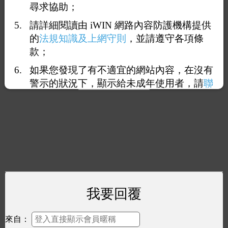
尋求協助；
請詳細閱讀由 iWIN 網路內容防護機構提供
的
法規知識及上網守則
，並請遵守各項條
款；
如果您發現了有不適宜的網站內容，在沒有
警示的狀況下，顯示給未成年使用者，請
聯
絡我們
，謝謝您的合作。
我要回覆
來自：