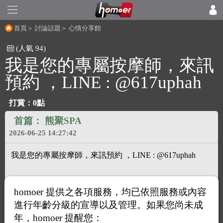
首頁
＞
討論話題
＞
心情分享館
(人氣 94)
我是您的專屬按摩師，來訊
預約 ，LINE : @617uphah
打賞：0點
首篇：
熊聚SPA
2026-06-25 14:27:42
我是您的專屬按摩師，來訊預約 ，LINE : @617uphah
homoer 提供之各項服務，均已依照服務或內容
進行年齡分級的宣導以及管理。如果您尚未成
年，homoer 提醒您：