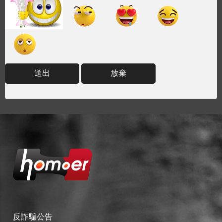
送出
放棄
反詐騙公告