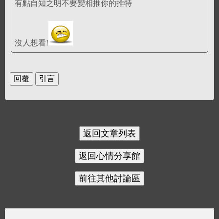
有點自知之明不要變相推你的推特
沒人想看!