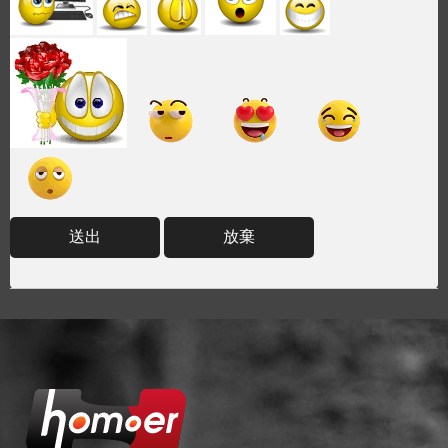
送出
放棄