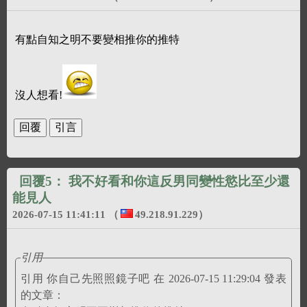
有點自知之明不要變相推你的推特
沒人想看!
回覆5：
我不好看和你這反男同變性慾比至少還
能見人
2026-07-15 11:41:11
（
49.218.91.229
）
引用
引用 你自己先照照鏡子吧 在 2026-07-15 11:29:04 發表
的文章：