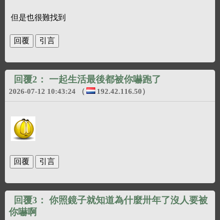
但是也很難找到
回覆2：
一起生活最後都被你嚇跑了
2026-07-12 10:43:24
（
192.42.116.50
）
回覆3：
你照鏡子就知道為什麼卅年了沒人要被
你嚇啊