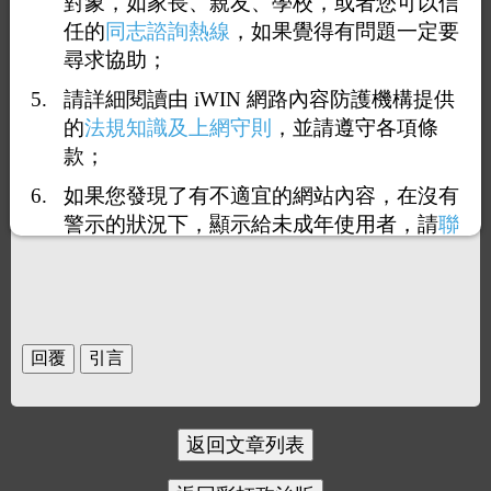
對象，如家長、親友、學校，或者您可以信
任的
同志諮詢熱線
，如果覺得有問題一定要
尋求協助；
請詳細閱讀由 iWIN 網路內容防護機構提供
的
法規知識及上網守則
，並請遵守各項條
款；
如果您發現了有不適宜的網站內容，在沒有
警示的狀況下，顯示給未成年使用者，請
聯
絡我們
，謝謝您的合作。