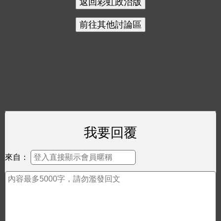
我要回覆
來自：