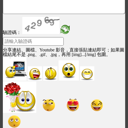
驗證碼：
分享連結、圖檔、Youtube 影音，直接張貼連結即可；如果圖
檔結尾不是 .png、.gif、.jpg，再用 [img]...[/img] 包圍。