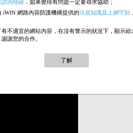
志諮詢熱線
，如果覺得有問題一定要尋求協助；
 iWIN 網路內容防護機構提供的
法規知識及上網守則
班費用
了有不適宜的網站內容，在沒有警示的狀況下，顯示給
，謝謝您的合作。
，