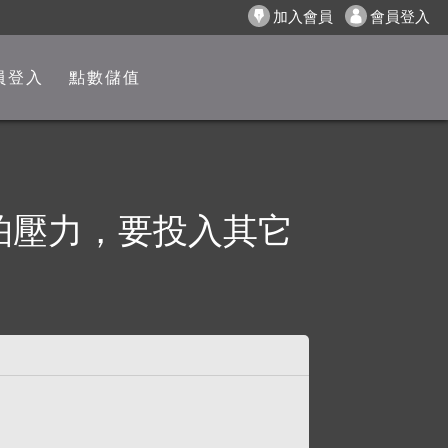
加入會員
會員登入
員登入
點數儲值
怕壓力，要投入其它