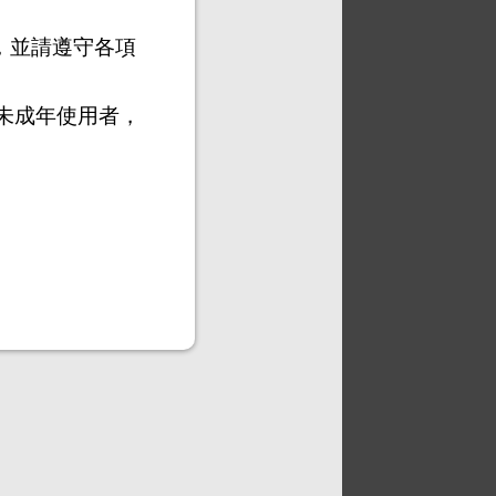
，並請遵守各項
未成年使用者，