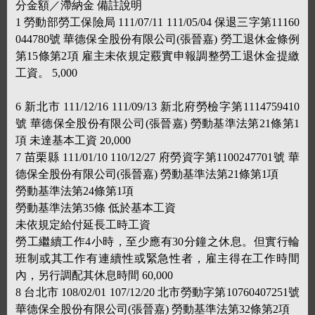
分金額／滯納金 備註說明
1 勞動部勞工保險局 111/07/11 111/05/04 保退三字第11160
044780號 華德保全股份有限公司(張晉嘉) 勞工退休金條例
第15條第2項 雇主未依規定覈實申報調整勞工退休金提繳
工資。 5,000
6 新北市 111/12/16 111/09/13 新北府勞檢字第1114759410
號 華德保全股份有限公司(張晉嘉) 勞動基準法第21條第1
項 未達基本工資 20,000
7 苗栗縣 111/01/10 110/12/27 府勞資字第1100247701號 華
德保全股份有限公司(張晉嘉) 勞動基準法第21條第1項
勞動基準法第24條第1項
勞動基準法第35條 低於基本工資
未依規定給付延長工時工資
勞工繼續工作4小時，至少應有30分鐘之休息。但實行輪
班制或其工作有連續性或緊急性者，雇主得在工作時間
內，另行調配其休息時間 60,000
8 台北市 108/02/01 107/12/20 北市勞動字第10760407251號
華德保全股份有限公司(張晉嘉) 勞動基準法第32條第2項