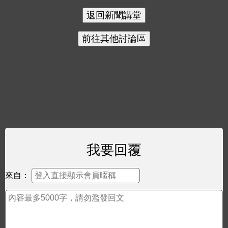
我要回覆
來自：