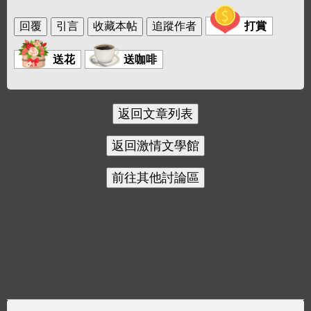
打賞
送花
送咖啡