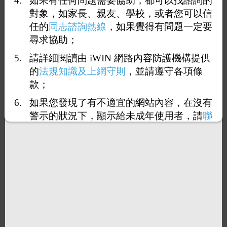
如果有任何問題需要協助，都可以找諮詢的
對象，如家長、親友、學校，或者您可以信
任的
同志諮詢熱線
，如果覺得有問題一定要
尋求協助；
請詳細閱讀由 iWIN 網路內容防護機構提供
的
法規知識及上網守則
，並請遵守各項條
款；
如果您發現了有不適宜的網站內容，在沒有
警示的狀況下，顯示給未成年使用者，請
聯
絡我們
，謝謝您的合作。