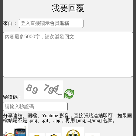
我要回覆
來自：
驗證碼：
分享連結、圖檔、Youtube 影音，直接張貼連結即可；如果圖
檔結尾不是 .png、.gif、.jpg，再用 [img]...[/img] 包圍。