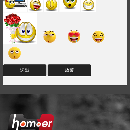
送出
放棄