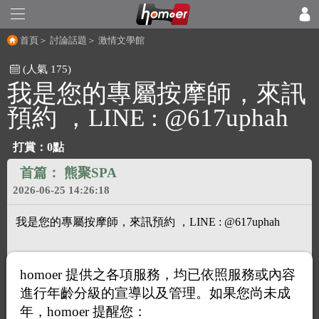
首頁
＞
討論話題
＞
激情文學館
(人氣 175)
我是您的專屬按摩師，來訊
預約 ，LINE : @617uphah
打賞：0點
首篇：
熊聚SPA
2026-06-25 14:26:18
我是您的專屬按摩師，來訊預約 ，LINE : @617uphah
homoer 提供之各項服務，均已依照服務或內容
進行年齡分級的宣導以及管理。如果您尚未成
年，homoer 提醒您：