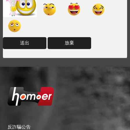
送出
放棄
反詐騙公告