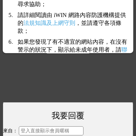
尋求協助；
請詳細閱讀由 iWIN 網路內容防護機構提供
的
法規知識及上網守則
，並請遵守各項條
款；
如果您發現了有不適宜的網站內容，在沒有
警示的狀況下，顯示給未成年使用者，請
聯
絡我們
，謝謝您的合作。
我要回覆
來自：