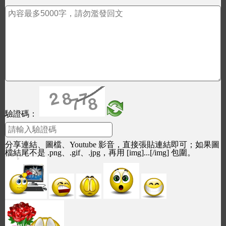
驗證碼：
分享連結、圖檔、Youtube 影音，直接張貼連結即可；如果圖
檔結尾不是 .png、.gif、.jpg，再用 [img]...[/img] 包圍。