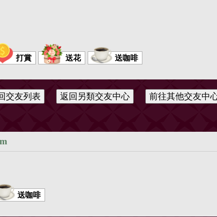
打賞
送花
送咖啡
ym
送咖啡