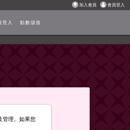
加入會員
會員登入
員登入
點數儲值
以及管理。如果您