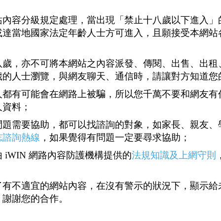
站內容分級規定處理，當出現「禁止十八歲以下進入」
或達當地國家法定年齡人士方可進入，且願接受本網站
八歲，亦不可將本網站之內容派發、傳閱、出售、出租
歲的人士瀏覽，與網友聊天、通信時，請讓對方知道您
人都有可能會在網路上被騙，所以您千萬不要和網友有
人資料；
問題需要協助，都可以找諮詢的對象，如家長、親友、
志諮詢熱線
，如果覺得有問題一定要尋求協助；
 iWIN 網路內容防護機構提供的
法規知識及上網守則
了有不適宜的網站內容，在沒有警示的狀況下，顯示給
，謝謝您的合作。