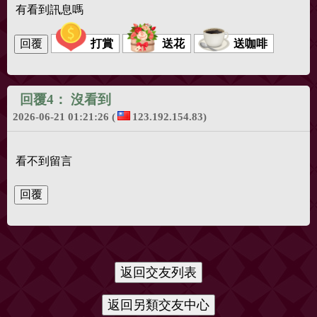
有看到訊息嗎
打賞
送花
送咖啡
回覆4：
沒看到
2026-06-21 01:21:26
(
123.192.154.83)
看不到留言