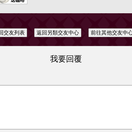
送咖啡
我要回覆