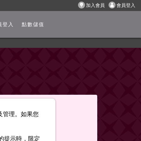
加入會員
會員登入
員登入
點數儲值
以及管理。如果您
的提示時，限定