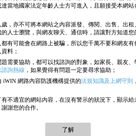
或達當地國家法定年齡人士方可進入，且願接受本網站
八歲，亦不可將本網站之內容派發、傳閱、出售、出租
歲的人士瀏覽，與網友聊天、通信時，請讓對方知道您
人都有可能會在網路上被騙，所以您千萬不要和網友有
人資料；
問題需要協助，都可以找諮詢的對象，如家長、親友、
志諮詢熱線
，如果覺得有問題一定要尋求協助；
 iWIN 網路內容防護機構提供的
法規知識及上網守則
了有不適宜的網站內容，在沒有警示的狀況下，顯示給
，謝謝您的合作。