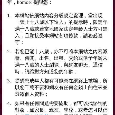
年，homoer 提醒您：
本網站依網站內容分級規定處理，當出現
「禁止十八歲以下進入」的提示時，限定年
滿十八歲或達當地國家法定年齡人士方可進
入，且願接受本網站各項條款，請務必遵
守；
若您已滿十八歲，亦不可將本網站之內容派
發、傳閱、出售、出租、交給或借予年齡未
滿十八歲的人士瀏覽，與網友聊天、通信
時，請讓對方知道您的年齡；
提醒您成年人都有可能會在網路上被騙，所
以您千萬不要和網友有任何金錢上的往來並
要洨幹刺青人夫的打給我 0900120156
透露個人資料；
如果有任何問題需要協助，都可以找諮詢的
對象，如家長、親友、學校，或者您可以信