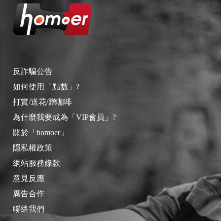
反詐騙公告
如何使用「點數」?
打賞/送花/贈咖啡
為什麼我要成為「VIP會員」?
關於「homoer」
隱私權政策
網站服務條款
意見反應
廣告合作
聯絡我們