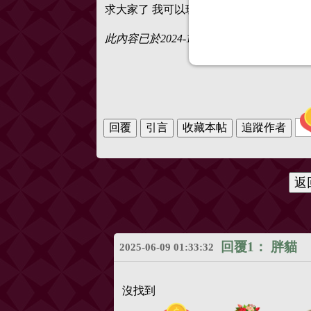
求大家了 我可以玩得很賤
此內容已於2024-10-03 14:16:22 由 Bla 
回覆1：
胖貓
2025-06-09 01:33:32
沒找到