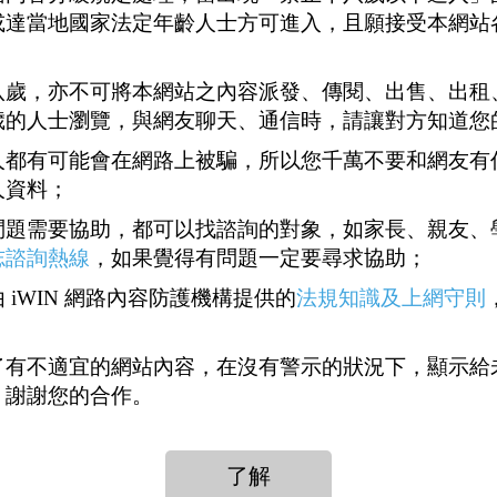
或達當地國家法定年齡人士方可進入，且願接受本網站
八歲，亦不可將本網站之內容派發、傳閱、出售、出租
歲的人士瀏覽，與網友聊天、通信時，請讓對方知道您
人都有可能會在網路上被騙，所以您千萬不要和網友有
人資料；
問題需要協助，都可以找諮詢的對象，如家長、親友、
志諮詢熱線
，如果覺得有問題一定要尋求協助；
 iWIN 網路內容防護機構提供的
法規知識及上網守則
了有不適宜的網站內容，在沒有警示的狀況下，顯示給
，謝謝您的合作。