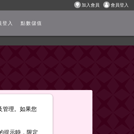
加入會員
會員登入
員登入
點數儲值
以及管理。如果您
的提示時，限定