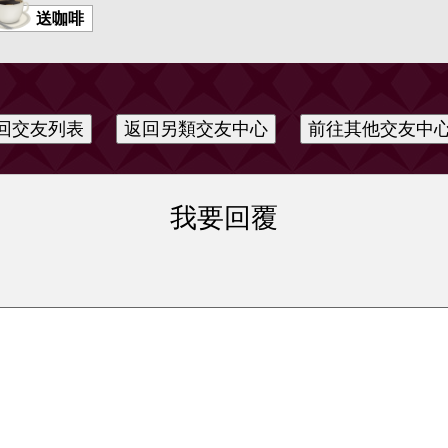
送咖啡
我要回覆