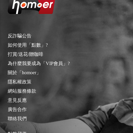
反詐騙公告
如何使用「點數」?
打賞/送花/贈咖啡
為什麼我要成為「VIP會員」?
關於「homoer」
隱私權政策
網站服務條款
意見反應
廣告合作
聯絡我們