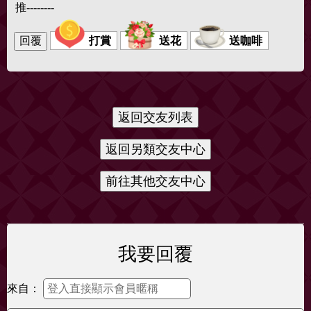
推--------
打賞
送花
送咖啡
我要回覆
來自：