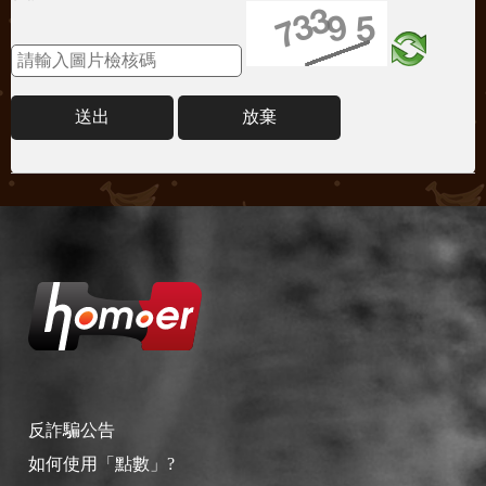
送出
放棄
反詐騙公告
如何使用「點數」?