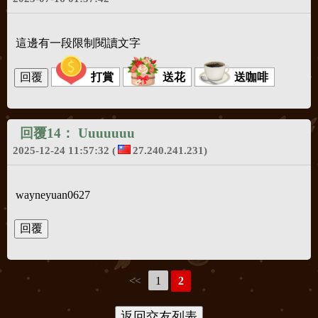
這邊有一段限制閱讀文字
打賞
送花
送咖啡
回覆14：
Uuuuuuu
2025-12-24 11:57:32
(
27.240.241.231)
wayneyuan0627
1
2
<<