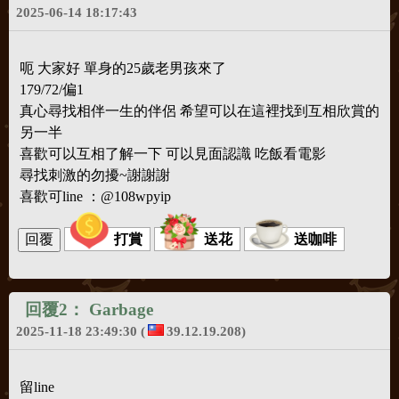
2025-06-14 18:17:43
呃 大家好 單身的25歲老男孩來了
179/72/偏1
真心尋找相伴一生的伴侶 希望可以在這裡找到互相欣賞的
另一半
喜歡可以互相了解一下 可以見面認識 吃飯看電影
尋找刺激的勿擾~謝謝謝
喜歡可line ：@108wpyip
打賞
送花
送咖啡
回覆2：
Garbage
2025-11-18 23:49:30
(
39.12.19.208)
留line