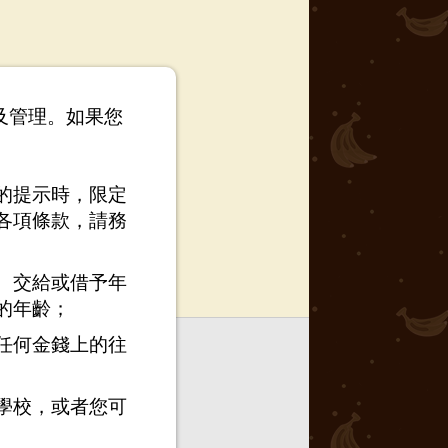
以及管理。如果您
的提示時，限定
各項條款，請務
、交給或借予年
的年齡；
任何金錢上的往
學校，或者您可