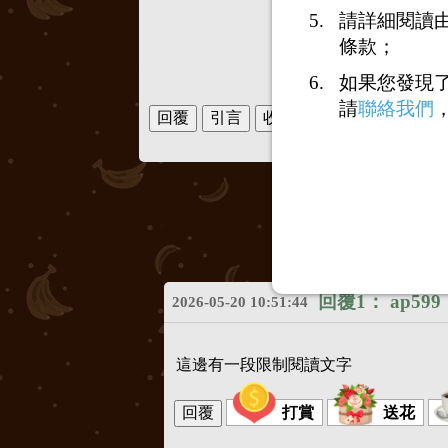
請詳細閱讀由
條款；
如果您發現
請
聯絡我們
回覆1：
ap599
2026-05-20 10:51:44
這邊有一段限制閱讀文字
打賞
送花