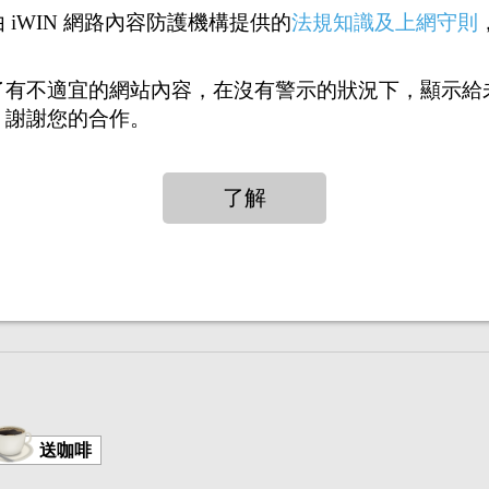
 iWIN 網路內容防護機構提供的
法規知識及上網守則
了有不適宜的網站內容，在沒有警示的狀況下，顯示給
，謝謝您的合作。
打賞
送花
送咖啡
1
2
>>
送咖啡