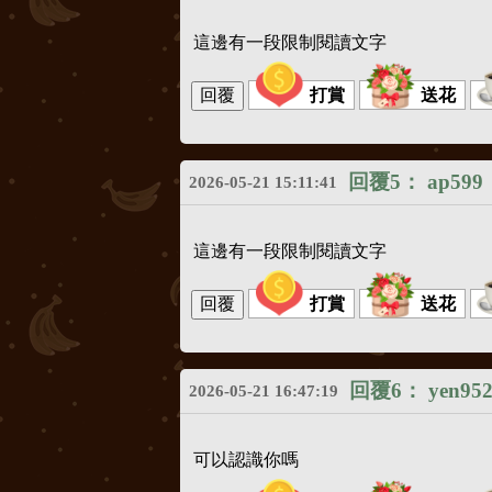
這邊有一段限制閱讀文字
打賞
送花
回覆5：
ap599
2026-05-21 15:11:41
這邊有一段限制閱讀文字
打賞
送花
回覆6：
yen95
2026-05-21 16:47:19
可以認識你嗎