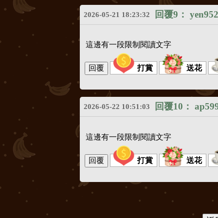
回覆9：
yen95
2026-05-21 18:23:32
這邊有一段限制閱讀文字
打賞
送花
回覆10：
ap59
2026-05-22 10:51:03
這邊有一段限制閱讀文字
打賞
送花