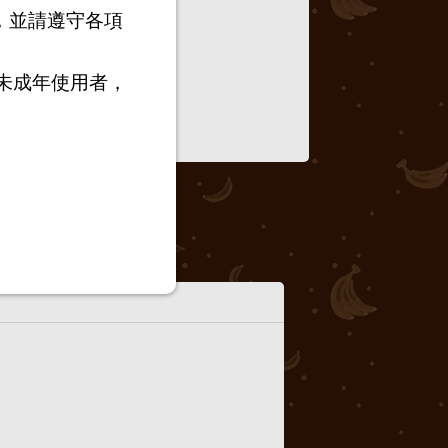
，並請遵守各項
未成年使用者，