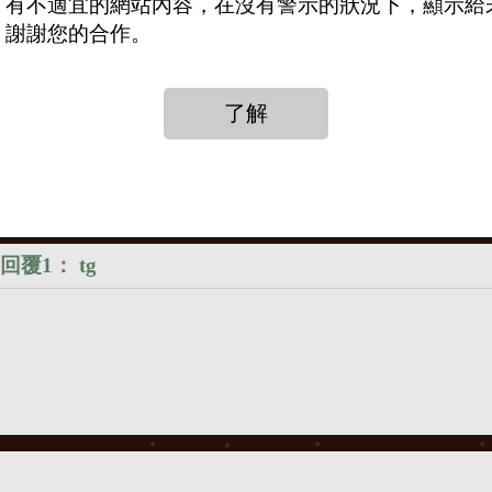
了有不適宜的網站內容，在沒有警示的狀況下，顯示給
，謝謝您的合作。
打賞
送花
送咖啡
回覆1：
tg