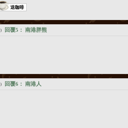
送咖啡
回覆5：
南港胖熊
)
回覆6：
南港人
)