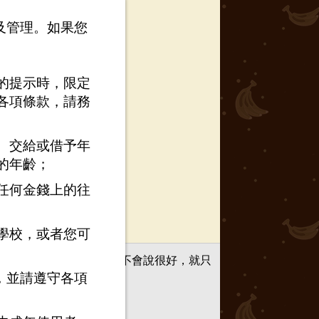
以及管理。如果您
的提示時，限定
各項條款，請務
、交給或借予年
的年齡；
任何金錢上的往
學校，或者您可
求就可以快速解決，口技不會說很好，就只
，並請遵守各項