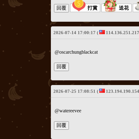
打賞
送花
2026-07-14 17:00:17
(
114.136.251.217
@oscarchungblackcat
2026-07-25 17:08:51
(
123.194.190.154
@watereevee