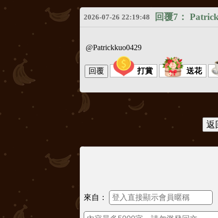
回覆7：
Patric
2026-07-26 22:19:48
@Patrickkuo0429
打賞
送花
來自：